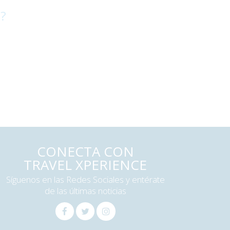
 ?
CONECTA CON
TRAVEL XPERIENCE
Síguenos en las Redes Sociales y entérate
de las últimas noticias