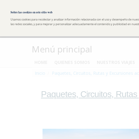
Pasar al contenido principal
Toggle high contrast
Sobre las cookies en este sitio web
Usamos cookies para recolectar y analizar información relacionada con el uso y desempeño de nues
las redes sociales, y para mejorar y personalizar adecuadamente el contenido y publicidad en nuestr
Menú principal
HOME
QUIENES SOMOS
NUESTROS VIAJES
Inicio
Paquetes, Circuitos, Rutas y Excursiones ac
Paquetes, Circuitos, Rutas