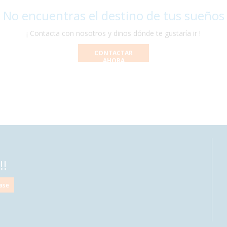
 No encuentras el destino de tus sueños
¡ Contacta con nosotros y dinos dónde te gustaría ir !
CONTACTAR
AHORA
!!