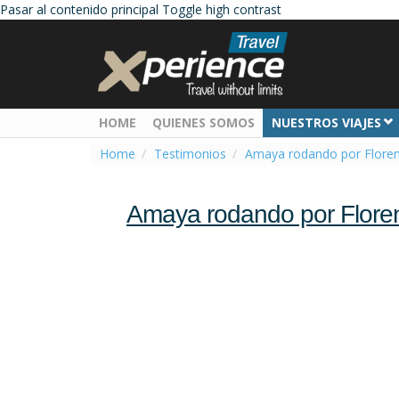
Pasar al contenido principal
Toggle high contrast
HOME
QUIENES SOMOS
NUESTROS VIAJES
Home
Testimonios
Amaya rodando por Floren
Amaya rodando por Floren