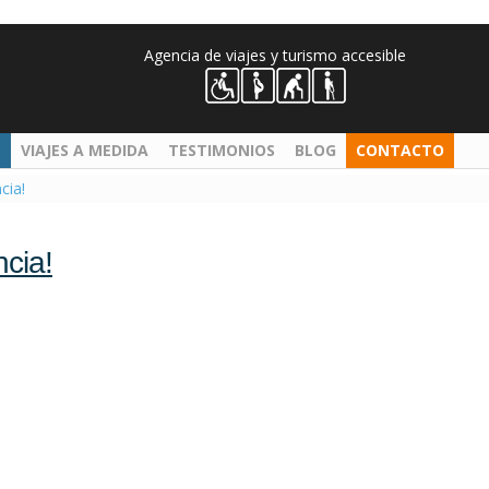
Agencia de viajes y turismo accesible
VIAJES A MEDIDA
TESTIMONIOS
BLOG
CONTACTO
cia!
cia!