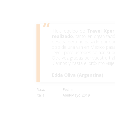
¡Hola equipo de
Travel Xper
realizado
, tanto en organizac
pesada pero he pasado por dura
piso de una van en México pasa
llegó... pero ustedes se han su
Otra vez gracias por vuestro trab
¡Cariños y hasta el próximo viaje
Edda Oliva (Argentina)
Ruta:
Fecha:
Italia
Abril/Mayo 2019