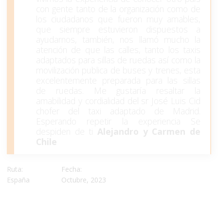
con gente tanto de la organización como de
los ciudadanos que fueron muy amables,
que siempre estuvieron dispuestos a
ayudarnos, también, nos llamó mucho la
atención de que las calles, tanto los taxis
adaptados para sillas de ruedas así como la
movilización publica de buses y trenes, esta
excelentemente preparada para las sillas
de ruedas. Me gustaría resaltar la
amabilidad y cordialidad del sr José Luis Cid
chofer del taxi adaptado de Madrid.
Esperando repetir la experiencia Se
despiden de ti
Alejandro y Carmen de
Chile
Ruta:
Fecha:
España
Octubre, 2023