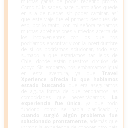
muchas ganas de poder repetirlo pronto.
Como tú lo sabes, hace cuatro años quede
en silla de ruedas sin poder caminar, así
que este viaje fue el primero después de
eso, por lo tanto, con mi señora teníamos
muchas aprehensiones y miedos acerca de
los inconvenientes con los que nos
podríamos encontrar y con la incertidumbre
de si los podríamos solucionar, todo eso
sumado a que estaríamos tan lejos de
Chile, donde están nuestros círculos de
apoyo. Sin embargo, nos embarcamos igual
en esta aventura, ya que
Travel
Xperience ofrecía lo que habíamos
estado buscando
que era asegurarnos
de alguna forma de que tendríamos las
comodidades que necesitábamos.
La
experiencia fue única
, ya que todo
funciono como se había planificado y
cuando surgió algún problema fue
solucionado prontamente
, además que
vivimos la experiencia de conocer otro país