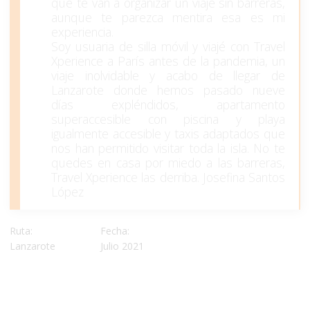
que te van a organizar un viaje sin barreras,
aunque te parezca mentira esa es mi
experiencia.
Soy usuaria de silla móvil y viajé con Travel
Xperience a París antes de la pandemia, un
viaje inolvidable y acabo de llegar de
Lanzarote donde hemos pasado nueve
días expléndidos, apartamento
superaccesible con piscina y playa
igualmente accesible y taxis adaptados que
nos han permitido visitar toda la isla. No te
quedes en casa por miedo a las barreras,
Travel Xperience las derriba. Josefina Santos
López
Ruta:
Fecha:
Lanzarote
Julio 2021