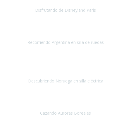
Disfrutando de Disneyland París
Disneyland París
Abril 2019
Este viaje no hubiera sido posible sin la organización de
Travel Xpirience.
Recorriendo Argentina en silla de ruedas
Argentina
Marzo 2019
Teniamos muchas ganas de conocer los fiordos noruegos
y
siempre por las limitaciones nos fue imposible, la verdad
nos
quedamos impresionados por la ate
Descubriendo Noruega en silla eléctrica
Noruega
Mayo 2019
Nuestra primera experiencia con Travel Xperience
, ha sido un
viaje a Tromso en Noruega,
para ver las auroras boreales.
Cazando Auroras Boreales
Tromsø
Diciembre 2018