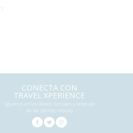
 ?
CONECTA CON
TRAVEL XPERIENCE
Síguenos en las Redes Sociales y entérate
de las últimas noticias