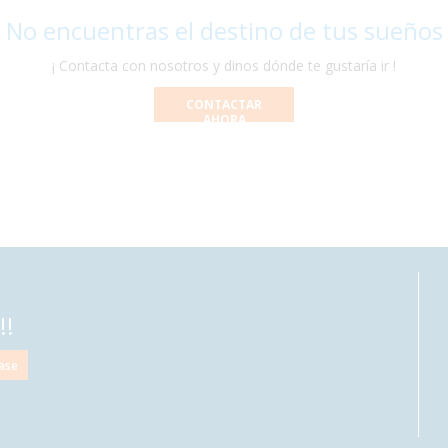
 No encuentras el destino de tus sueños
¡ Contacta con nosotros y dinos dónde te gustaría ir !
CONTACTAR
AHORA
!!