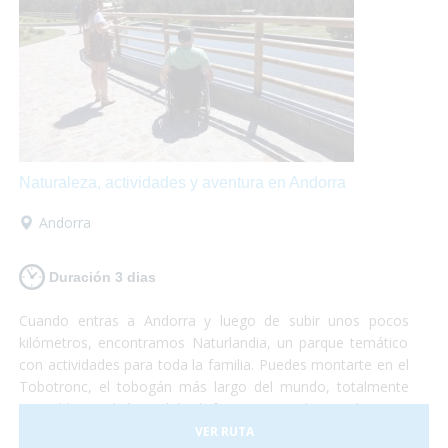
Naturaleza, actividades y aventura en Andorra
Andorra
Duración 3 dias
Cuando entras a Andorra y luego de subir unos pocos
kilómetros, encontramos Naturlandia, un parque temático
con actividades para toda la familia. Puedes montarte en el
Tobotronc, el tobogán más largo del mundo, totalmente
accesible, también podrás disfrutar paseando por el parque
de animales donde encontrarás osos, ciervos, lobos y
VER RUTA