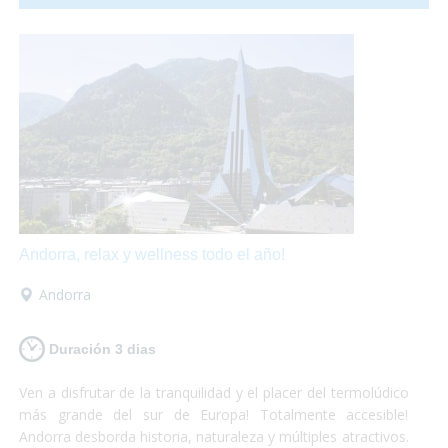
hasta una granja llena de animales!
Andorra, relax y wellness todo el año!
Andorra
Duración 3 dias
Ven a disfrutar de la tranquilidad y el placer del termolúdico
más grande del sur de Europa! Totalmente accesible!
Andorra desborda historia, naturaleza y múltiples atractivos.