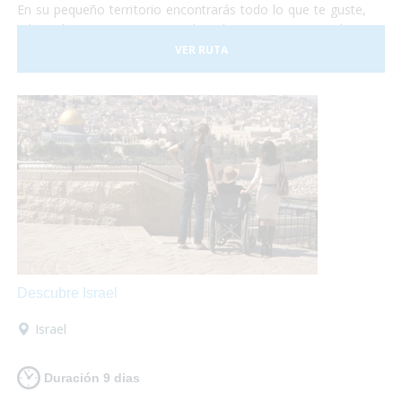
En su pequeño territorio encontrarás todo lo que te guste,
relajación en sus aguas termales, shopping en sus tiendas y
centros comerciales, disfrutar de su gastronomía
VER RUTA
internacional o de su cocina típica de montaña, todo lo que
necesites, al alcance de tus manos!
Descubre Israel
Israel
Duración 9 dias