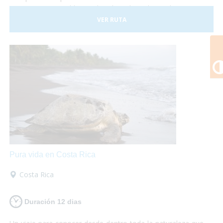
Costa Rica es posible, sus hoteles adaptados y el trasporte
a nuestra disposición nos darán las garantías necesarias
VER RUTA
para disfrutar de esta experiencia plenamente.
Pura vida en Costa Rica
Costa Rica
Duración 12 dias