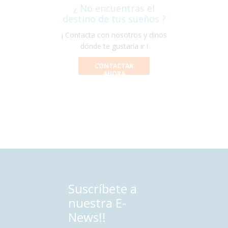
¿ No encuentras el
destino de tus sueños ?
¡ Contacta con nosotros y dinos
dónde te gustaría ir !
CONTACTAR
AHORA
Suscríbete a
nuestra E-
News!!