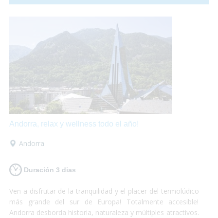
hasta una granja llena de animales!
Andorra, relax y wellness todo el año!
Andorra
Duración 3 dias
Ven a disfrutar de la tranquilidad y el placer del termolúdico
más grande del sur de Europa! Totalmente accesible!
Andorra desborda historia, naturaleza y múltiples atractivos.