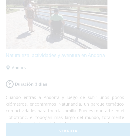
Naturaleza, actividades y aventura en Andorra
Andorra
Duración 3 dias
Cuando entras a Andorra y luego de subir unos pocos
kilómetros, encontramos Naturlandia, un parque temático
con actividades para toda la familia. Puedes montarte en el
Tobotronc, el tobogán más largo del mundo, totalmente
accesible, también podrás disfrutar paseando por el parque
de animales donde encontrarás osos, ciervos, lobos y
VER RUTA