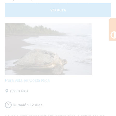
Costa Rica es posible, sus hoteles adaptados y el trasporte
a nuestra disposición nos darán las garantías necesarias
VER RUTA
para disfrutar de esta experiencia plenamente.
Pura vida en Costa Rica
Costa Rica
Duración 12 dias