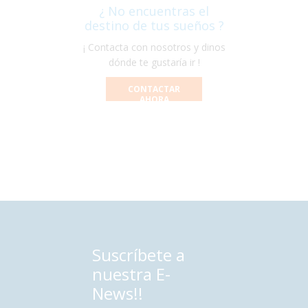
¿ No encuentras el
destino de tus sueños ?
¡ Contacta con nosotros y dinos
dónde te gustaría ir !
CONTACTAR
AHORA
Suscríbete a
nuestra E-
News!!