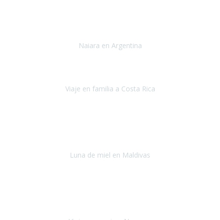
Toronto y Niágara
Julio 2022
Si tengo que describir mi viaje a Argentina en una palabra seria,
INCREIBLE.
Naiara en Argentina
Argentina
Junio 2022
"HA SIDO UN VIAJE ESPECTACULAR - UN VIAJE CON MAYUSCULAS"
Viaje en familia a Costa Rica
Costa Rica
Julio 2022
Después del accidente, ha sido muy complejo y difícil organizar
viajes.
Luna de miel en Maldivas
Maldivas
Agosto de 2022
El viaje fue sobre ruedas desde un principio, no pensé que
viajar en
avión en sillas de ruedas eléctricas
sería tan sencillo.