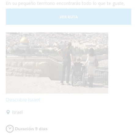
En su pequeño territorio encontrarás todo lo que te guste,
relajación en sus aguas termales, shopping en sus tiendas y
centros comerciales, disfrutar de su gastronomía
VER RUTA
internacional o de su cocina típica de montaña, todo lo que
necesites, al alcance de tus manos!
Descubre Israel
Israel
Duración 9 dias