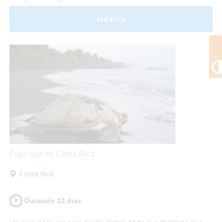
Costa Rica es posible, sus hoteles adaptados y el trasporte
a nuestra disposición nos darán las garantías necesarias
VER RUTA
para disfrutar de esta experiencia plenamente.
Pura vida en Costa Rica
Costa Rica
Duración 12 dias