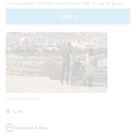
En su pequeño territorio encontrarás todo lo que te guste,
relajación en sus aguas termales, shopping en sus tiendas y
centros comerciales, disfrutar de su gastronomía
VER RUTA
internacional o de su cocina típica de montaña, todo lo que
necesites, al alcance de tus manos!
Descubre Israel
Israel
Duración 9 dias