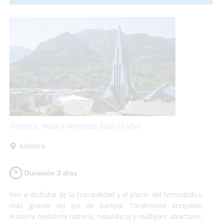
hasta una granja llena de animales!
Andorra, relax y wellness todo el año!
Andorra
Duración 3 dias
Ven a disfrutar de la tranquilidad y el placer del termolúdico
más grande del sur de Europa! Totalmente accesible!
Andorra desborda historia, naturaleza y múltiples atractivos.