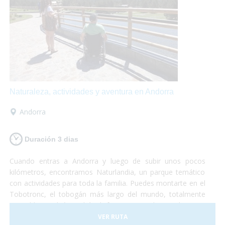
Naturaleza, actividades y aventura en Andorra
Andorra
Duración 3 dias
Cuando entras a Andorra y luego de subir unos pocos
kilómetros, encontramos Naturlandia, un parque temático
con actividades para toda la familia. Puedes montarte en el
Tobotronc, el tobogán más largo del mundo, totalmente
accesible, también podrás disfrutar paseando por el parque
de animales donde encontrarás osos, ciervos, lobos y
VER RUTA