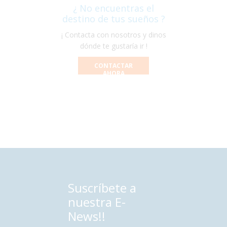
¿ No encuentras el
destino de tus sueños ?
¡ Contacta con nosotros y dinos
dónde te gustaría ir !
CONTACTAR
AHORA
Suscríbete a
nuestra E-
News!!