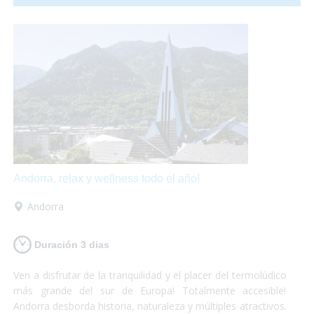
hasta una granja llena de animales!
Andorra, relax y wellness todo el año!
Andorra
Duración 3 dias
Ven a disfrutar de la tranquilidad y el placer del termolúdico
más grande del sur de Europa! Totalmente accesible!
Andorra desborda historia, naturaleza y múltiples atractivos.