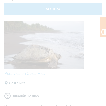
Costa Rica es posible, sus hoteles adaptados y el trasporte
a nuestra disposición nos darán las garantías necesarias
VER RUTA
para disfrutar de esta experiencia plenamente.
Pura vida en Costa Rica
Costa Rica
Duración 12 dias