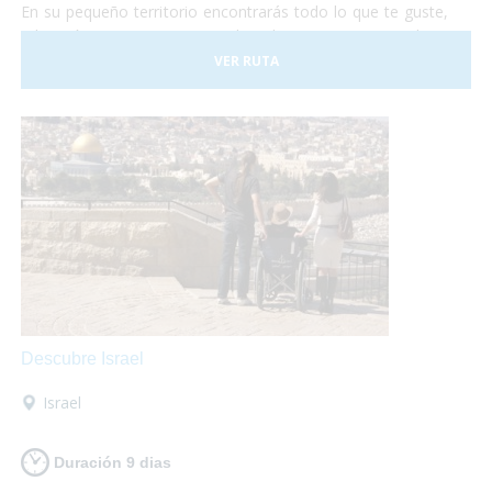
En su pequeño territorio encontrarás todo lo que te guste,
relajación en sus aguas termales, shopping en sus tiendas y
centros comerciales, disfrutar de su gastronomía
VER RUTA
internacional o de su cocina típica de montaña, todo lo que
necesites, al alcance de tus manos!
Descubre Israel
Israel
Duración 9 dias