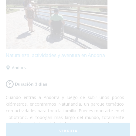
Naturaleza, actividades y aventura en Andorra
Andorra
Duración 3 dias
Cuando entras a Andorra y luego de subir unos pocos
kilómetros, encontramos Naturlandia, un parque temático
con actividades para toda la familia. Puedes montarte en el
Tobotronc, el tobogán más largo del mundo, totalmente
accesible, también podrás disfrutar paseando por el parque
de animales donde encontrarás osos, ciervos, lobos y
VER RUTA