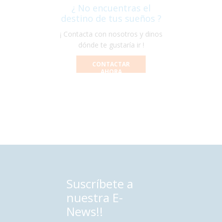
¿ No encuentras el
destino de tus sueños ?
¡ Contacta con nosotros y dinos
dónde te gustaría ir !
CONTACTAR
AHORA
Suscríbete a
nuestra E-
News!!