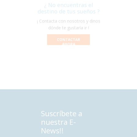
¿ No encuentras el
destino de tus sueños ?
¡ Contacta con nosotros y dinos
dónde te gustaría ir !
CONTACTAR
AHORA
Suscríbete a
nuestra E-
News!!