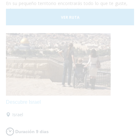
En su pequeño territorio encontrarás todo lo que te guste,
relajación en sus aguas termales, shopping en sus tiendas y
centros comerciales, disfrutar de su gastronomía
VER RUTA
internacional o de su cocina típica de montaña, todo lo que
necesites, al alcance de tus manos!
Descubre Israel
Israel
Duración 9 dias