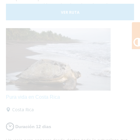
Costa Rica es posible, sus hoteles adaptados y el trasporte
a nuestra disposición nos darán las garantías necesarias
VER RUTA
para disfrutar de esta experiencia plenamente.
Pura vida en Costa Rica
Costa Rica
Duración 12 dias