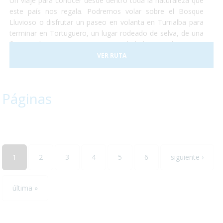
Un viaje para conocer desde dentro toda la naturaleza que
este país nos regala. Podremos volar sobre el Bosque
Lluvioso o disfrutar un paseo en volanta en Turrialba para
terminar en Tortuguero, un lugar rodeado de selva, de una
flora exuberante y una gran cantidad de animales como
monos, perezosos, tapires, entre otros. Terminaremos
VER RUTA
nuestro viaje disfrutando del clima de las playas de caribe
en un hotel increible justo a la entrada del conocido parque
nacional de Manuel Antonio.
Páginas
1
2
3
4
5
6
siguiente ›
última »