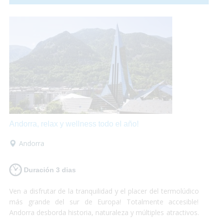
hasta una granja llena de animales!
Andorra, relax y wellness todo el año!
Andorra
Duración 3 dias
Ven a disfrutar de la tranquilidad y el placer del termolúdico
más grande del sur de Europa! Totalmente accesible!
Andorra desborda historia, naturaleza y múltiples atractivos.