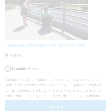
Naturaleza, actividades y aventura en Andorra
Andorra
Duración 3 dias
Cuando entras a Andorra y luego de subir unos pocos
kilómetros, encontramos Naturlandia, un parque temático
con actividades para toda la familia. Puedes montarte en el
Tobotronc, el tobogán más largo del mundo, totalmente
accesible, también podrás disfrutar paseando por el parque
de animales donde encontrarás osos, ciervos, lobos y
VER RUTA