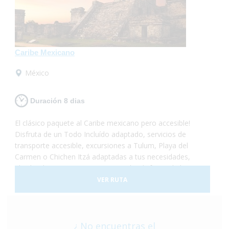
Caribe Mexicano
México
Duración 8 dias
El clásico paquete al Caribe mexicano pero accesible!
Disfruta de un Todo Incluído adaptado, servicios de
transporte accesible, excursiones a Tulum, Playa del
Carmen o Chichen Itzá adaptadas a tus necesidades,
alquiler de equipamientos para poder disfrutar de la
playa sin sobresaltos. No te lo pierdas!
VER RUTA
¿ No encuentras el