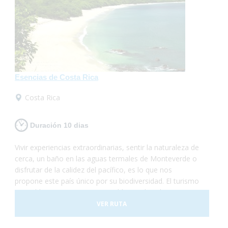
Esencias de Costa Rica
Costa Rica
Duración 10 dias
Vivir experiencias extraordinarias, sentir la naturaleza de
cerca, un baño en las aguas termales de Monteverde o
disfrutar de la calidez del pacífico, es lo que nos
propone este país único por su biodiversidad. El turismo
accesible en Costa Rica es posible, sus hoteles
adaptados y el trasporte a nuestra disposición nos
VER RUTA
darán las garantías necesarias para disfrutar de esta
experiencia plenamente.