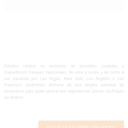
Estados Unidos
Estados Unidos es sinónimo de increíbles ciudades y
maravillosos Parques Nacionales, de este a oeste y de norte a
sur, pasando por Las Vegas, New York, Los Ángeles o San
Francisco, podremos disfrutar de una amplia variedad de
escenarios para quien quiera vivir experiencias únicas! Disfrútalo
sin límites!
SOLICITAR PRESUPUESTO