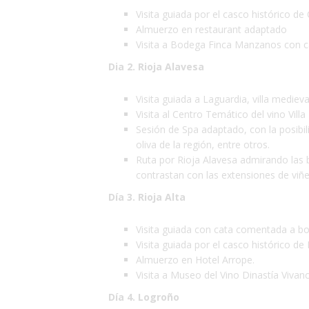
Visita guiada por el casco histórico de
Almuerzo en restaurant adaptado
Visita a Bodega Finca Manzanos con 
Dia 2. Rioja Alavesa
Visita guiada a Laguardia, villa medie
Visita al Centro Temático del vino Villa
Sesión de Spa adaptado, con la posibil
oliva de la región, entre otros.
Ruta por Rioja Alavesa admirando las 
contrastan con las extensiones de viñ
Día 3. Rioja Alta
Visita guiada con cata comentada a bo
Visita guiada por el casco histórico de 
Almuerzo en Hotel Arrope.
Visita a Museo del Vino Dinastía Vivan
Día 4. Logroño