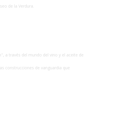
Museo de la Verdura.
, a través del mundo del vino y el aceite de
ras construcciones de vanguardia que