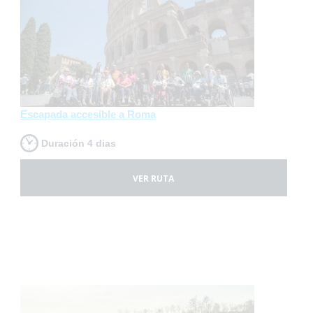
Escapada accesible a Roma
Duración 4 dias
VER RUTA