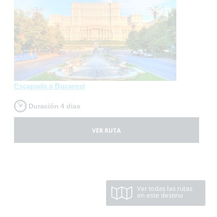
Escapada a Bucarest
Duración 4 dias
VER RUTA
Ver todas las rutas
en este destino