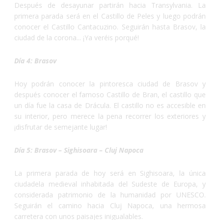
Después de desayunar partirán hacia Transylvania. La
primera parada será en el Castillo de Peles y luego podrán
conocer el Castillo Cantacuzino. Seguirán hasta Brasov, la
ciudad de la corona... ¡Ya veréis porqué!
Día 4: Brasov
Hoy podrán conocer la pintoresca ciudad de Brasov y
después conocer el famoso Castillo de Bran, el castillo que
un día fue la casa de Drácula. El castillo no es accesible en
su interior, pero merece la pena recorrer los exteriores y
¡disfrutar de semejante lugar!
Día 5: Brasov – Sighisoara – Cluj Napoca
La primera parada de hoy será en Sighisoara, la única
ciudadela medieval inhabitada del Sudeste de Europa, y
considerada patrimonio de la humanidad por UNESCO.
Seguirán el camino hacia Cluj Napoca, una hermosa
carretera con unos paisajes inigualables.