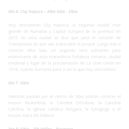
Día 6: Cluj Napoca – Alba Iulia - Sibiu
Hoy descubrirán Cluj Napoca, la segunda ciudad más
grande de Rumania y Capital Europea de la juventud en
2015. En esta ciudad se dice que yace el corazón de
Transylvania así que van a descubrir el porqué. Luego irán a
conocer Alba Iulia, un segundo será suficiente para
enamorarse de esta maravillosa fortaleza romana, ciudad
medieval y lugar de la proclamación de La Gran Unión en
1918, cuando Rumania pasó a ser lo que hoy conocemos.
Día 7: Sibiu
Mientras pasean por el centro de Sibiu podrán conocer el
museo Brukenthal, la Catedral Ortodoxa, la Catedral
Católica, la Iglesia Católica Húngara, la Synagoga o el
museo Astra del folklore
Día 8: Sibiu – Olt Valley – Bucarest