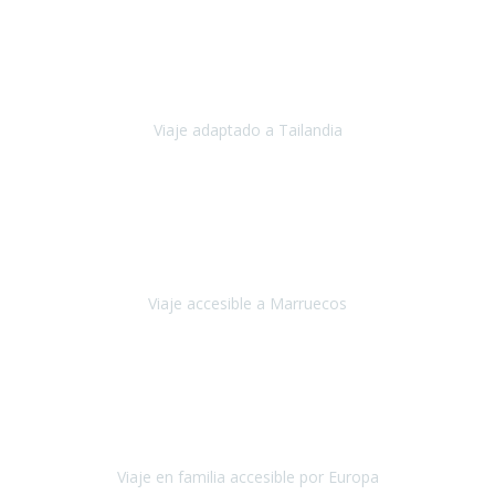
Cuba
Febrero 2023
Tailandia era uno de los viajes que desde siempre tenía en mente y
he vuelto encantado de la vida, he alucinado.
Viaje adaptado a Tailandia
Tailandia
Noviembre 2022
Nuestra experiencia ha sido inmejorable.
La atención que nos
brindaron Abdeljalil y Khadija en el Riad fue al más puro estilo
'padres', siempre cuidadosos, cari
Viaje accesible a Marruecos
Marruecos
Octubre 2022
Nuestra experiencia con Travel Xperience fue muy positiva
,
desde el inicio de los preparativos del viaje atendieron cada una de
nuestras inquietudes, solicitude
Viaje en familia accesible por Europa