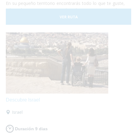
En su pequeño territorio encontrarás todo lo que te guste,
relajación en sus aguas termales, shopping en sus tiendas y
centros comerciales, disfrutar de su gastronomía
VER RUTA
internacional o de su cocina típica de montaña, todo lo que
necesites, al alcance de tus manos!
Descubre Israel
Israel
Duración 9 dias