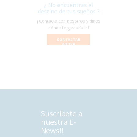
¿ No encuentras el
destino de tus sueños ?
¡ Contacta con nosotros y dinos
dónde te gustaría ir !
CONTACTAR
AHORA
Suscríbete a
nuestra E-
News!!