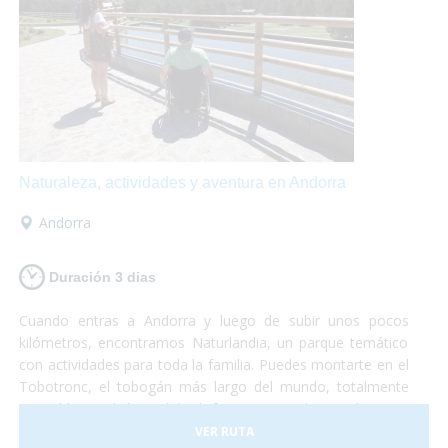
Naturaleza, actividades y aventura en Andorra
Andorra
Duración 3 dias
Cuando entras a Andorra y luego de subir unos pocos
kilómetros, encontramos Naturlandia, un parque temático
con actividades para toda la familia. Puedes montarte en el
Tobotronc, el tobogán más largo del mundo, totalmente
accesible, también podrás disfrutar paseando por el parque
de animales donde encontrarás osos, ciervos, lobos y
VER RUTA