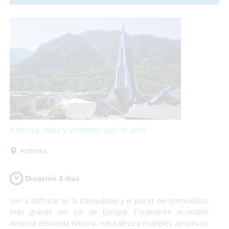
hasta una granja llena de animales!
Andorra, relax y wellness todo el año!
Andorra
Duración 3 dias
Ven a disfrutar de la tranquilidad y el placer del termolúdico
más grande del sur de Europa! Totalmente accesible!
Andorra desborda historia, naturaleza y múltiples atractivos.