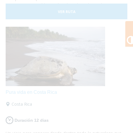
Costa Rica es posible, sus hoteles adaptados y el trasporte
a nuestra disposición nos darán las garantías necesarias
VER RUTA
para disfrutar de esta experiencia plenamente.
Pura vida en Costa Rica
Costa Rica
Duración 12 dias