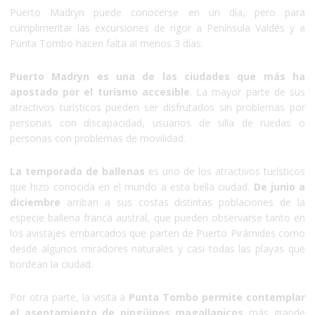
Puerto Madryn puede conocerse en un día, pero para
cumplimentar las excursiones de rigor a Península Valdés y a
Punta Tombo hacen falta al menos 3 días.
Puerto Madryn es una de las ciudades que más ha
apostado por el turismo accesible
. La mayor parte de sus
atractivos turísticos pueden ser disfrutados sin problemas por
personas con discapacidad, usuarios de silla de ruedas o
personas con problemas de movilidad.
La temporada de ballenas
es uno de los atractivos turísticos
que hizo conocida en el mundo a esta bella ciudad.
De junio a
diciembre
arriban a sus costas distintas poblaciones de la
especie ballena franca austral, que pueden observarse tanto en
los avistajes embarcados que parten de Puerto Pirámides como
desde algunos miradores naturales y casi todas las playas que
bordean la ciudad.
Por otra parte, la visita a
Punta Tombo permite contemplar
el asentamiento de pingüinos magallanicos
más grande