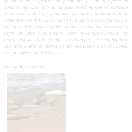
su chorro de respiración en forma de “V”. Fue la especie de
ballenas más diezmada por la caza; se estima que su población
actual es de unos 7 mil ejemplares. Las madres amamantan a los
ballenatos y les enseñan a nadar en las aguas poco profundas que
rodean a la Península Valdés, adonde las ballenas comienzan a
llegar en junio y se quedan hasta noviembre-diciembre: los
machos vuelven todos los años a estas aguas, pero las hembras
sólo cada 3 años, es decir el tiempo que separa a las pariciones,
tras una gestación de 12 meses.
Galería de imágenes: