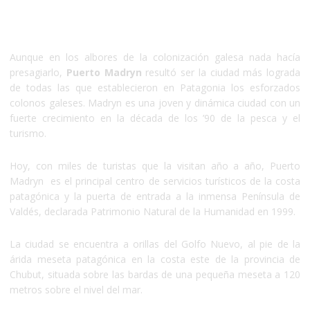
Aunque en los albores de la colonización galesa nada hacía
presagiarlo,
Puerto Madryn
resultó ser la ciudad más lograda
de todas las que establecieron en Patagonia los esforzados
colonos galeses. Madryn es una joven y dinámica ciudad con un
fuerte crecimiento en la década de los ’90 de la pesca y el
turismo.
Hoy, con miles de turistas que la visitan año a año, Puerto
Madryn es el principal centro de servicios turísticos de la costa
patagónica y la puerta de entrada a la inmensa Península de
Valdés, declarada Patrimonio Natural de la Humanidad en 1999.
La ciudad se encuentra a orillas del Golfo Nuevo, al pie de la
árida meseta patagónica en la costa este de la provincia de
Chubut, situada sobre las bardas de una pequeña meseta a 120
metros sobre el nivel del mar.