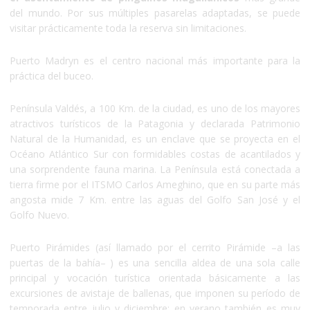
del mundo. Por sus múltiples pasarelas adaptadas, se puede
visitar prácticamente toda la reserva sin limitaciones.
Puerto Madryn es el centro nacional más importante para la
práctica del buceo.
Península Valdés, a 100 Km. de la ciudad, es uno de los mayores
atractivos turísticos de la Patagonia y declarada Patrimonio
Natural de la Humanidad, es un enclave que se proyecta en el
Océano Atlántico Sur con formidables costas de acantilados y
una sorprendente fauna marina. La Península está conectada a
tierra firme por el ITSMO Carlos Ameghino, que en su parte más
angosta mide 7 Km. entre las aguas del Golfo San José y el
Golfo Nuevo.
Puerto Pirámides (así llamado por el cerrito Pirámide –a las
puertas de la bahía– ) es una sencilla aldea de una sola calle
principal y vocación turística orientada básicamente a las
excursiones de avistaje de ballenas, que imponen su período de
temporada entre julio y diciembre: en verano también es muy