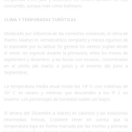
concurrido, aunque más como balneario.
CLIMA Y TEMPORADAS TURÍSTICAS
Moderado por influencia de las corrientes oceánicas, el clima de
Puerto Madryn es semidesértico templado y menos riguroso de
lo esperable por su latitud. En general los vientos soplan desde
el oeste -en especial durante la primavera, entre los meses de
septiembre y diciembre- y las lluvias son escasas, concentradas
en el otoño (de marzo a junio) y el invierno (de Junio a
Septiembre).
La temperatura media anual ronda los 14º C, con máximas de
35º C en verano y mínimas que descienden a los 5º C en
invierno. Los porcentajes de humedad suelen ser bajos.
El verano (de Diciembre a Marzo) es caluroso y las estaciones
intermedias frescas. Conviene tener en cuenta que la
temperatura baja en forma marcada por las noches y primeras