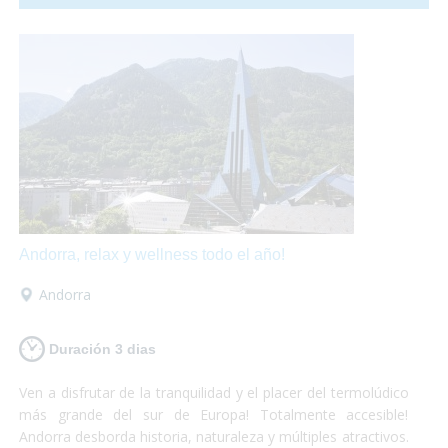
hasta una granja llena de animales!
Andorra, relax y wellness todo el año!
Andorra
Duración 3 dias
Ven a disfrutar de la tranquilidad y el placer del termolúdico
más grande del sur de Europa! Totalmente accesible!
Andorra desborda historia, naturaleza y múltiples atractivos.