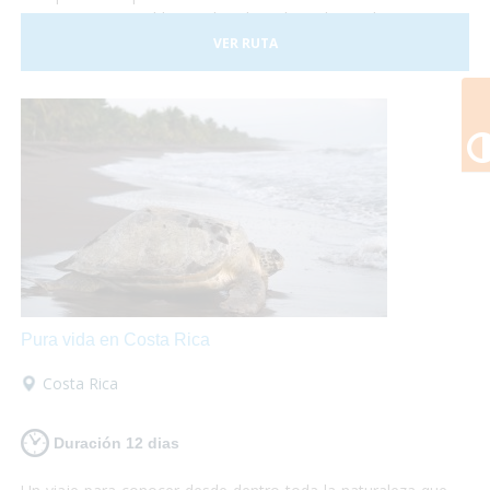
Costa Rica es posible, sus hoteles adaptados y el trasporte
a nuestra disposición nos darán las garantías necesarias
VER RUTA
para disfrutar de esta experiencia plenamente.
Pura vida en Costa Rica
Costa Rica
Duración 12 dias