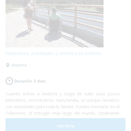
Naturaleza, actividades y aventura en Andorra
Andorra
Duración 3 dias
Cuando entras a Andorra y luego de subir unos pocos
kilómetros, encontramos Naturlandia, un parque temático
con actividades para toda la familia. Puedes montarte en el
Tobotronc, el tobogán más largo del mundo, totalmente
accesible, también podrás disfrutar paseando por el parque
de animales donde encontrarás osos, ciervos, lobos y
VER RUTA