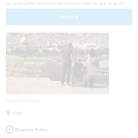
En su pequeño territorio encontrarás todo lo que te guste,
relajación en sus aguas termales, shopping en sus tiendas y
centros comerciales, disfrutar de su gastronomía
VER RUTA
internacional o de su cocina típica de montaña, todo lo que
necesites, al alcance de tus manos!
Descubre Israel
Israel
Duración 9 dias