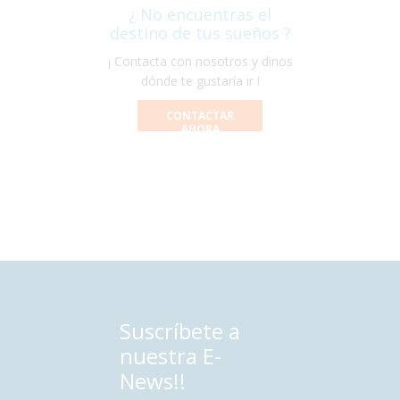
¿ No encuentras el
destino de tus sueños ?
¡ Contacta con nosotros y dinos
dónde te gustaría ir !
CONTACTAR
AHORA
Suscríbete a
nuestra E-
News!!