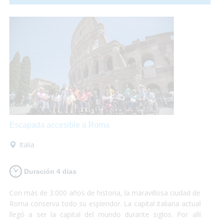
comunicación con el resto del país en
transporte publico
totalmente accesible
para personas con discapacidad.
Escapada accesible a Roma
Italia
Duración 4 dias
Con más de 3.000 años de historia, la maravillosa ciudad de
Roma conserva todo su esplendor. La capital italiana actual
llegó a ser la capital del mundo durante siglos. Por allí