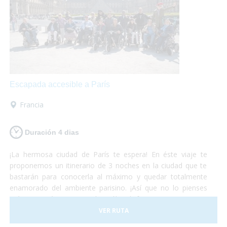
Escapada accesible a París
Francia
Duración 4 dias
¡La hermosa ciudad de París te espera! En éste viaje te
proponemos un itinerario de 3 noches en la ciudad que te
bastarán para conocerla al máximo y quedar totalmente
enamorado del ambiente parisino. ¡Así que no lo pienses
más y escápate a París! Sólo disfruta, nosotros nos
preocupamos del resto.
VER RUTA