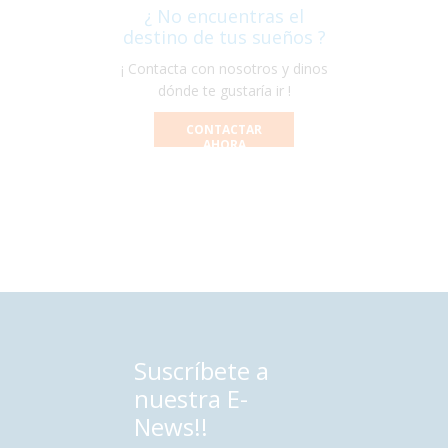
¿ No encuentras el
destino de tus sueños ?
¡ Contacta con nosotros y dinos
dónde te gustaría ir !
CONTACTAR
AHORA
Suscríbete a
nuestra E-
News!!