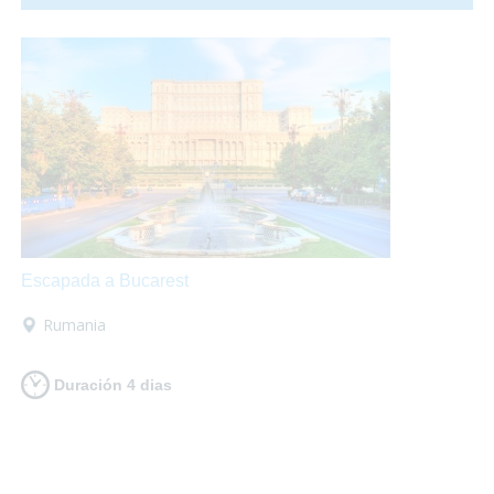
fuegos artificiales por todos los rincones. ¡Te proponemos
una ecapada accesible a Valencia para que lo pases en
grande!
Escapada a Bucarest
Rumania
Duración 4 dias