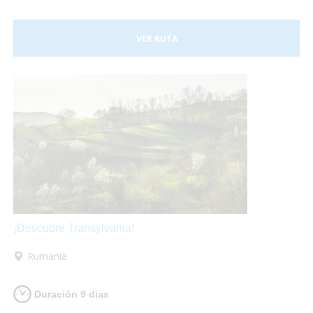
VER RUTA
¡Descubre Transylvania!
Rumania
Duración 9 dias