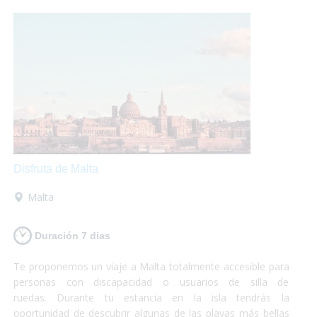
cristalina.¡Si lo que buscas es conocer y disfrutar, Chipre es
tu destino!
Disfruta de Malta
Malta
Duración 7 dias
Te proponemos un viaje a Malta totalmente accesible para
personas con discapacidad o usuarios de silla de
ruedas. Durante tu estancia en la isla tendrás la
oportunidad de descubrir algunas de las playas más bellas