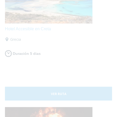
Hotel Accesible en Creta
Grecia
Duración 5 dias
VER RUTA