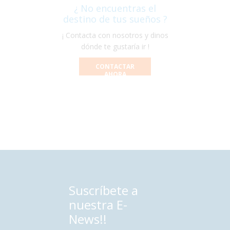
¿ No encuentras el
destino de tus sueños ?
¡ Contacta con nosotros y dinos
dónde te gustaría ir !
CONTACTAR
AHORA
Suscríbete a
nuestra E-
News!!