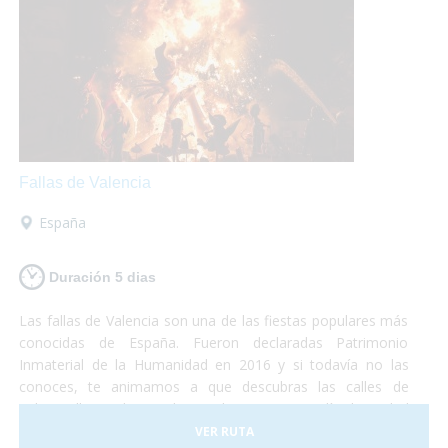
Fallas de Valencia
España
Duración 5 dias
Las fallas de Valencia son una de las fiestas populares más
conocidas de España. Fueron declaradas Patrimonio
Inmaterial de la Humanidad en 2016 y si todavía no las
conoces, te animamos a que descubras las calles de
Valencia llenas de arte, luz y color. Durante 5 días la ciudad
se convierte en una fiesta continua de luces, música y
VER RUTA