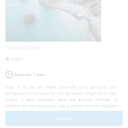
Descubre Chipre
Chipre
Duración 7 dias
Viaje a la isla de Chipre accesible para personas con
discapacidad o usuarios de silla de ruedas. Chipre es un país
seguro y bien adaptado para que puedas disfrutar al
máximo de tus vacaciones. Vas a poder conocer ciudades
pintorescas donde degustar un buen vino, visitar las
grandes montañas de la isla, conocer la capital del país y
VER RUTA
relajarte en alguna de las 29 playas accesibles de agua