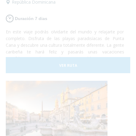
República Dominicana
Duración 7 dias
En este viaje podrás olvidarte del mundo y relajarte por
completo. Disfruta de las playas paradisíacas de Punta
Cana y descubre una cultura totalmente diferente. La gente
caribeña te hará feliz y pasarás unas vacaciones
increíbles en un lugar totalmente accesible para personas
con discapacidad. ¡Sólo deberás preocuparte por disfrutar!
VER RUTA