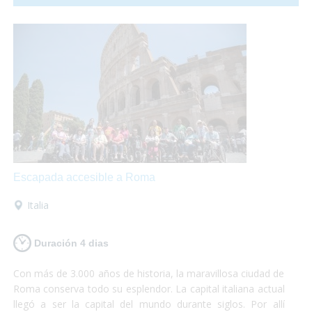
comunicación con el resto del país en
transporte publico
totalmente accesible
para personas con discapacidad.
Escapada accesible a Roma
Italia
Duración 4 dias
Con más de 3.000 años de historia, la maravillosa ciudad de
Roma conserva todo su esplendor. La capital italiana actual
llegó a ser la capital del mundo durante siglos. Por allí