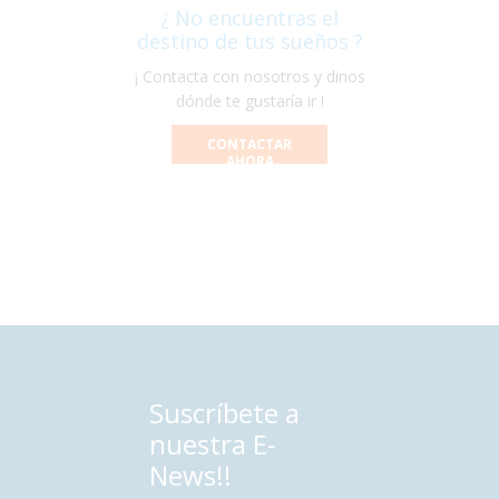
¿ No encuentras el
destino de tus sueños ?
¡ Contacta con nosotros y dinos
dónde te gustaría ir !
CONTACTAR
AHORA
Suscríbete a
nuestra E-
News!!