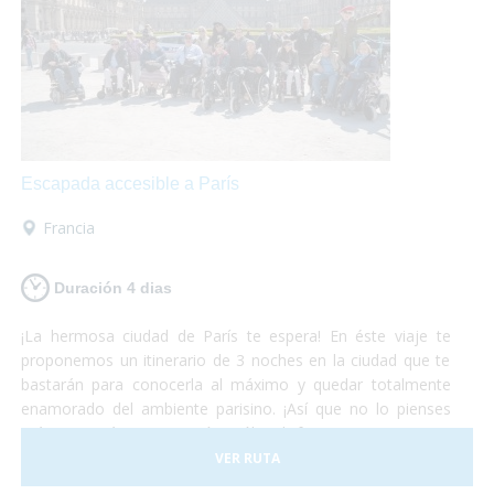
Escapada accesible a París
Francia
Duración 4 dias
¡La hermosa ciudad de París te espera! En éste viaje te
proponemos un itinerario de 3 noches en la ciudad que te
bastarán para conocerla al máximo y quedar totalmente
enamorado del ambiente parisino. ¡Así que no lo pienses
más y escápate a París! Sólo disfruta, nosotros nos
preocupamos del resto.
VER RUTA