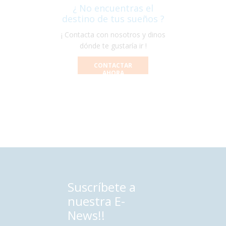
¿ No encuentras el
destino de tus sueños ?
¡ Contacta con nosotros y dinos
dónde te gustaría ir !
CONTACTAR
AHORA
Suscríbete a
nuestra E-
News!!