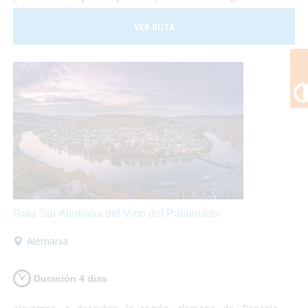
África y disfrutar de paisajes espectaculares. ¡No lo dudes
más y atrévete a descubrir Kenia! Es un viaje que te
VER RUTA
marcará y te encantará.
Ruta Sur Alemana del Vino del Palatinado
Alemania
Duración 4 dias