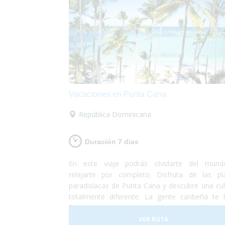
Vacaciones en Punta Cana
República Dominicana
Duración 7 dias
En este viaje podrás olvidarte del mun
relajarte por completo. Disfruta de las pl
paradisíacas de Punta Cana y descubre una cul
totalmente diferente. La gente caribeña te 
feliz y pasarás unas vacaciones increíbles e
lugar totalmente accesible para personas
VER RUTA