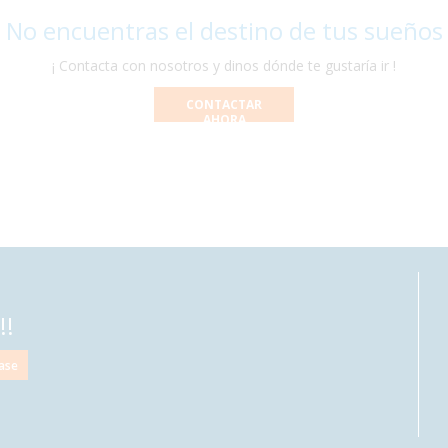
 No encuentras el destino de tus sueños
¡ Contacta con nosotros y dinos dónde te gustaría ir !
CONTACTAR
AHORA
!!