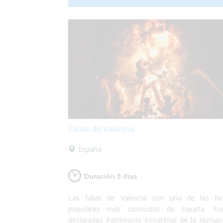
discapacidad. ¡Sólo deberás preocuparte
disfrutar!
Fallas de Valencia
España
Duración 5 dias
Las fallas de Valencia son una de las fie
populares más conocidas de España. Fu
declaradas Patrimonio Inmaterial de la Human