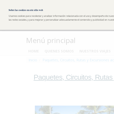
Pasar al contenido principal
Toggle high contrast
Sobre las cookies en este sitio web
Usamos cookies para recolectar y analizar información relacionada con el uso y desempeño de nues
las redes sociales, y para mejorar y personalizar adecuadamente el contenido y publicidad en nuestr
Menú principal
HOME
QUIENES SOMOS
NUESTROS VIAJES
Inicio
Paquetes, Circuitos, Rutas y Excursiones ac
Paquetes, Circuitos, Rutas