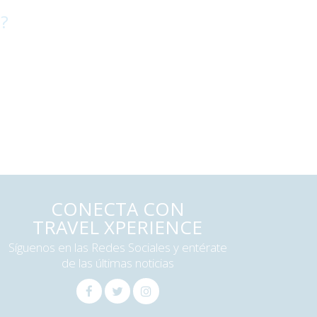
 ?
CONECTA CON
TRAVEL XPERIENCE
Síguenos en las Redes Sociales y entérate
de las últimas noticias