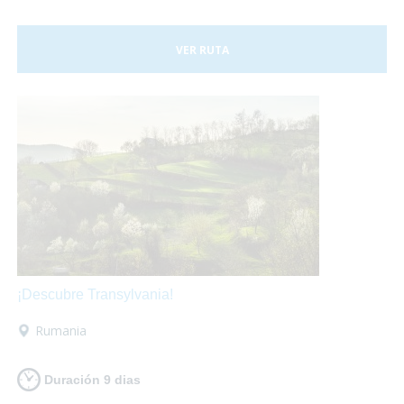
VER RUTA
¡Descubre Transylvania!
Rumania
Duración 9 dias