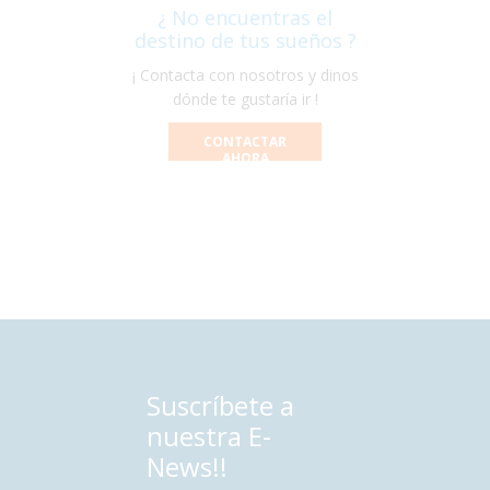
¿ No encuentras el
destino de tus sueños ?
¡ Contacta con nosotros y dinos
dónde te gustaría ir !
CONTACTAR
AHORA
Suscríbete a
nuestra E-
News!!