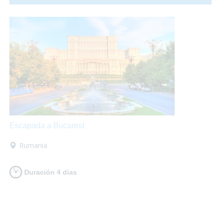
fuegos artificiales por todos los rincones. ¡Te proponemos
una ecapada accesible a Valencia para que lo pases en
grande!
Escapada a Bucarest
Rumania
Duración 4 dias