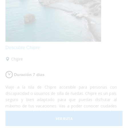
Descubre Chipre
Chipre
Duración 7 dias
Viaje a la isla de Chipre accesible para personas con
discapacidad o usuarios de silla de ruedas. Chipre es un país
seguro y bien adaptado para que puedas disfrutar al
máximo de tus vacaciones. Vas a poder conocer ciudades
pintorescas donde degustar un buen vino, visitar las
grandes montañas de la isla, conocer la capital del país y
VER RUTA
relajarte en alguna de las 29 playas accesibles de agua