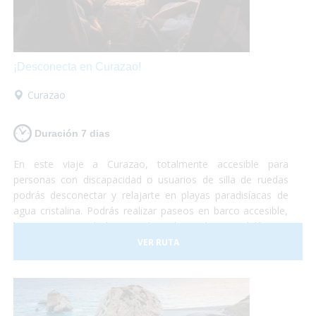
¡Desconecta en Curazao!
Curazao
Duración 7 dias
En este viaje a Curazao, totalmente accesible para
personas con discapacidad o usuarios de silla de ruedas
podrás desconectar y relajarte en playas paradisíacas de
agua cristalina. Podrás realizar paseos en barco accesible,
hacer un curso de buceo adaptado, nadar con delfines y
otro montón de actividades adaptadas para personas con
VER RUTA
discapacidad.