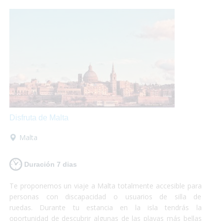
cristalina.¡Si lo que buscas es conocer y disfrutar, Chipre es
tu destino!
Disfruta de Malta
Malta
Duración 7 dias
Te proponemos un viaje a Malta totalmente accesible para
personas con discapacidad o usuarios de silla de
ruedas. Durante tu estancia en la isla tendrás la
oportunidad de descubrir algunas de las playas más bellas