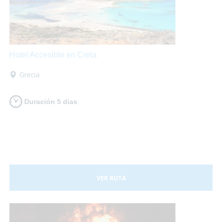
Hotel Accesible en Creta
Grecia
Duración 5 dias
VER RUTA