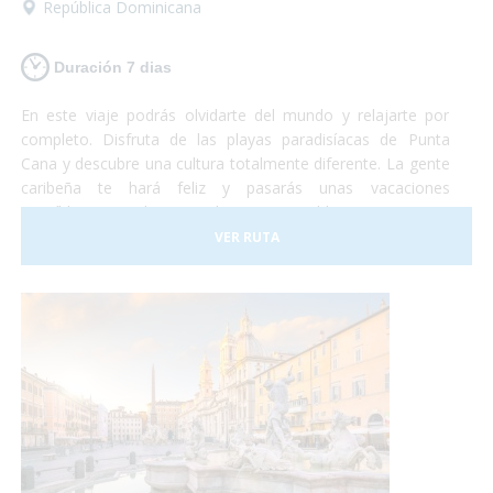
República Dominicana
Duración 7 dias
En este viaje podrás olvidarte del mundo y relajarte por
completo. Disfruta de las playas paradisíacas de Punta
Cana y descubre una cultura totalmente diferente. La gente
caribeña te hará feliz y pasarás unas vacaciones
increíbles en un lugar totalmente accesible para personas
con discapacidad. ¡Sólo deberás preocuparte por disfrutar!
VER RUTA