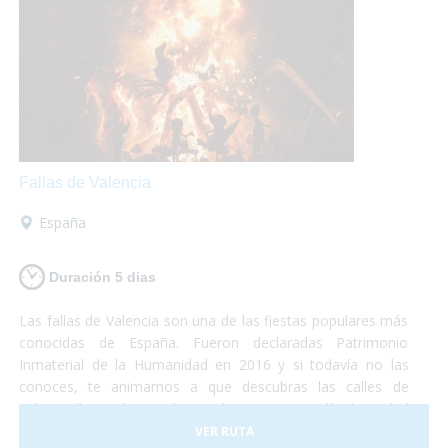
Fallas de Valencia
España
Duración 5 dias
Las fallas de Valencia son una de las fiestas populares más
conocidas de España. Fueron declaradas Patrimonio
Inmaterial de la Humanidad en 2016 y si todavía no las
conoces, te animamos a que descubras las calles de
Valencia llenas de arte, luz y color. Durante 5 días la ciudad
se convierte en una fiesta continua de luces, música y
VER RUTA