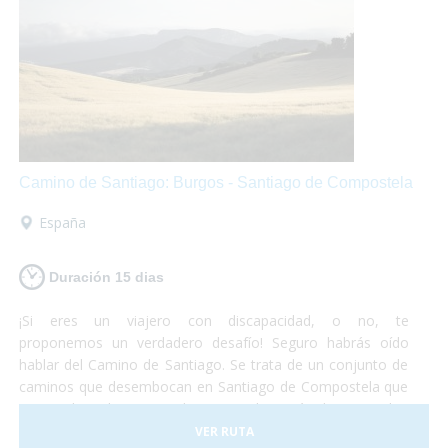
Camino de Santiago: Burgos - Santiago de Compostela
España
Duración 15 dias
¡Si eres un viajero con discapacidad, o no, te
proponemos un verdadero desafío! Seguro habrás oído
hablar del Camino de Santiago. Se trata de un conjunto de
caminos que desembocan en Santiago de Compostela que
vienen de todas partes de Europa, hay más de 80.000 km
señalizados. No deberás preocuparte por nada, sólo de
VER RUTA