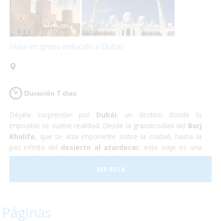
Viaje en grupo reducido a Dubai
Duración 7 dias
Déjate sorprender por
Dubái
, un destino donde lo
imposible se vuelve realidad. Desde la grandiosidad del
Burj
Khalifa
, que se alza imponente sobre la ciudad, hasta la
paz infinita del
desierto al atardecer
, este viaje es una
invitación a explorar un mundo de contrastes.
VER RUTA
Páginas