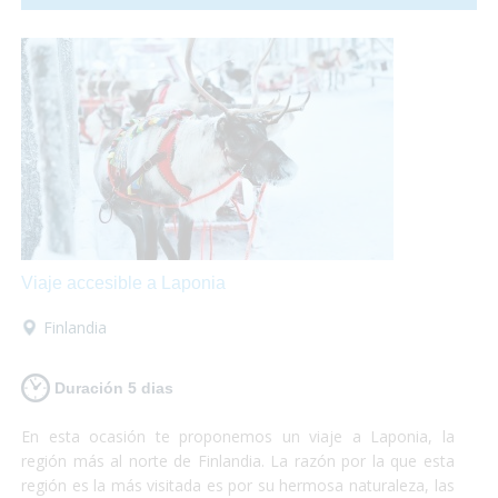
disfrutar de la etapa ya que nosotros nos encargaremos del
equipaje, alojamiento, traslados... ¡Podrás elegir cualquiera
de los dos tramos, o los dos!
Viaje accesible a Laponia
Finlandia
Duración 5 dias
En esta ocasión te proponemos un viaje a Laponia, la
región más al norte de Finlandia. La razón por la que esta
región es la más visitada es por su hermosa naturaleza, las