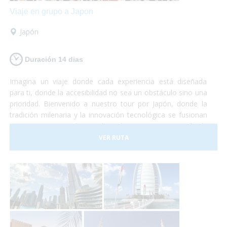
Viaje en grupo a Japon
Japón
Duración 14 dias
Imagina un viaje donde cada experiencia está diseñada
para ti, donde la accesibilidad no sea un obstáculo sino una
prioridad. Bienvenido a nuestro tour por Japón, donde la
tradición milenaria y la innovación tecnológica se fusionan
en una experiencia única, adaptada para viajeros en silla de
ruedas.
VER RUTA