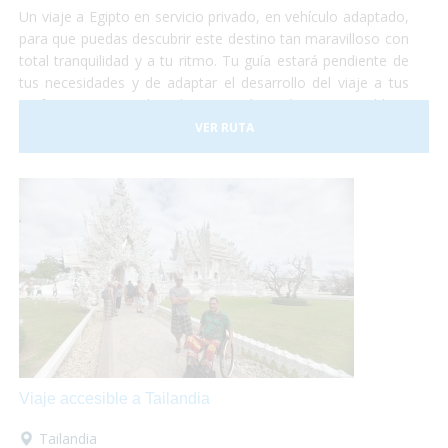
Un viaje a Egipto en servicio privado, en vehículo adaptado,
para que puedas descubrir este destino tan maravilloso con
total tranquilidad y a tu ritmo. Tu guía estará pendiente de
tus necesidades y de adaptar el desarrollo del viaje a tus
preferencias. Descubre el Egipto más auténtico, accesible y,
sobre todo, ¡sin preocupaciones!
VER RUTA
Viaje accesible a Tailandia
Tailandia