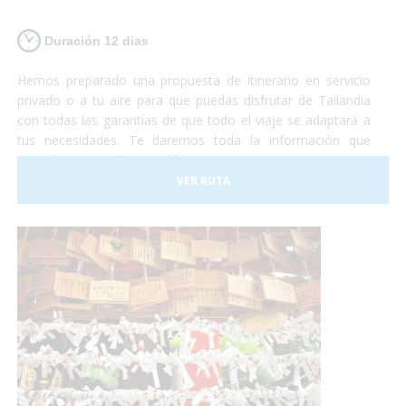
Duración 12 dias
Hemos preparado una propuesta de itinerario en servicio
privado o a tu aire para que puedas disfrutar de Tailandia
con todas las garantías de que todo el viaje se adaptará a
tus necesidades. Te daremos toda la información que
consideramos indispensable para que no te encuentres con
ningún problema que haga que no disfrutes de toda la
VER RUTA
experiencia.