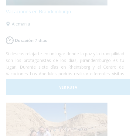
Vacaciones en Brandemburgo
Alemania
Duración 7 dias
Si deseas relajarte en un lugar donde la paz y la tranquilidad
son los protagonistas de los días, ¡Brandemburgo es tu
lugar!. Durante siete días en Rheinsberg y el Centro de
Vacaciones Los Abedules podrás realizar diferentes visitas
tanto culturales como deportivas en los difernetes pueblos,
lagos y bosques frondosos. Todas las actividades te
VER RUTA
fascinarán y son accesibles para personas con discapacidad
o usuarios de silla de ruedas.