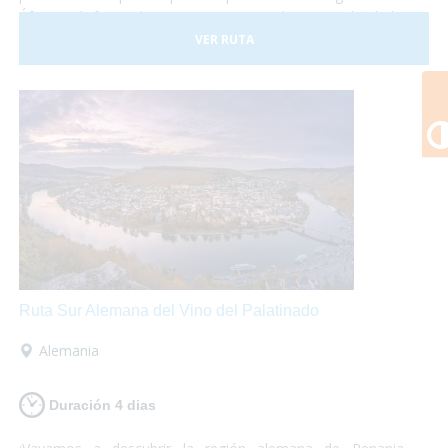
África y disfrutar de paisajes espectaculares. ¡No lo dudes
más y atrévete a descubrir Kenia! Es un viaje que te
VER RUTA
marcará y te encantará.
Ruta Sur Alemana del Vino del Palatinado
Alemania
Duración 4 dias