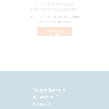
¿ No encuentras el
destino de tus sueños ?
¡ Contacta con nosotros y dinos
dónde te gustaría ir !
CONTACTAR
AHORA
Suscríbete a
nuestra E-
News!!