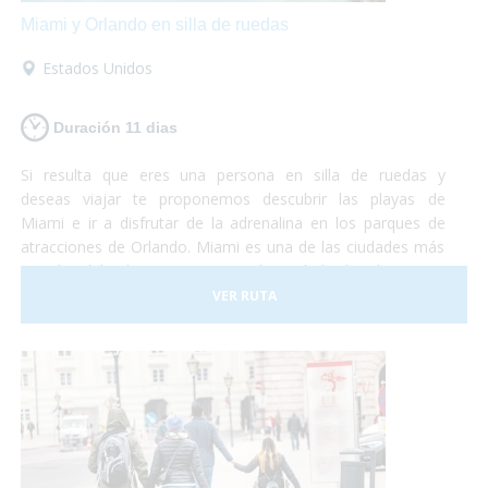
Miami y Orlando en silla de ruedas
Estados Unidos
Duración 11 dias
Si resulta que eres una persona en silla de ruedas y
deseas viajar te proponemos descubrir las playas de
Miami e ir a disfrutar de la adrenalina en los parques de
atracciones de Orlando. Miami es una de las ciudades más
grandes del país y con una gran diversidad cultural. Se trata
de un lugar de gran influencia caribeña y hermosas
VER RUTA
playas mezclado con grandes edificios y gran lujo. En este
viaje te proponemos destinar unos días a descubrir la
ciudad y sus lugares característicos como la Pequeña
Habana, el Downtown, Bahía Vizcaína y al mismo tiempo
conocer las reservas naturales con muchas especies en
peligro de extinción. La segunda parte del viaje se
desarrolla en la ciudad de Orlando. ¡No lo dudes más y vete
de vacaciones a Miami y Orlando! Será una experiencia