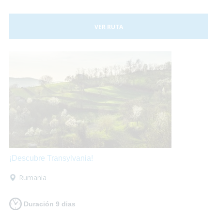
VER RUTA
¡Descubre Transylvania!
Rumania
Duración 9 dias