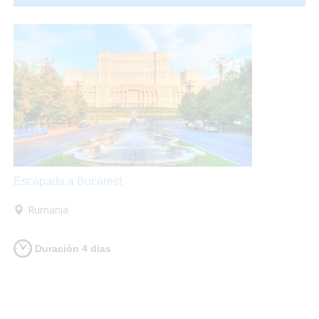
fuegos artificiales por todos los rincones. ¡Te proponemos
una ecapada accesible a Valencia para que lo pases en
grande!
Escapada a Bucarest
Rumania
Duración 4 dias