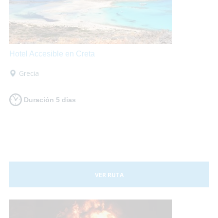
Hotel Accesible en Creta
Grecia
Duración 5 dias
VER RUTA