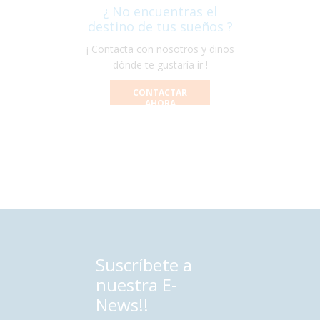
¿ No encuentras el
destino de tus sueños ?
¡ Contacta con nosotros y dinos
dónde te gustaría ir !
CONTACTAR
AHORA
Suscríbete a
nuestra E-
News!!