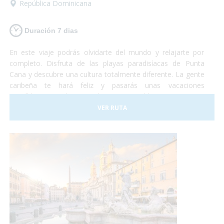
República Dominicana
Duración 7 dias
En este viaje podrás olvidarte del mundo y relajarte por
completo. Disfruta de las playas paradisíacas de Punta
Cana y descubre una cultura totalmente diferente. La gente
caribeña te hará feliz y pasarás unas vacaciones
increíbles en un lugar totalmente accesible para personas
con discapacidad. ¡Sólo deberás preocuparte por disfrutar!
VER RUTA