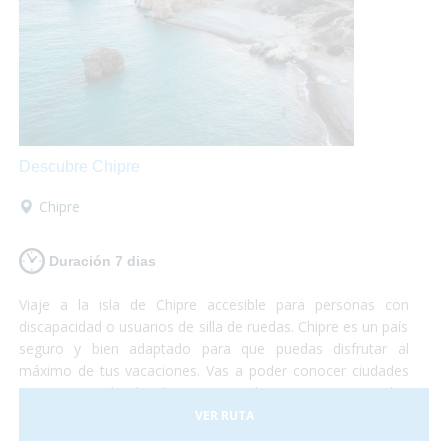
Descubre Chipre
Chipre
Duración 7 dias
Viaje a la isla de Chipre accesible para personas con
discapacidad o usuarios de silla de ruedas. Chipre es un país
seguro y bien adaptado para que puedas disfrutar al
máximo de tus vacaciones. Vas a poder conocer ciudades
pintorescas donde degustar un buen vino, visitar las
grandes montañas de la isla, conocer la capital del país y
VER RUTA
relajarte en alguna de las 29 playas accesibles de agua