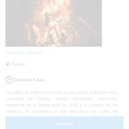
Fallas de Valencia
España
Duración 5 dias
Las fallas de Valencia son una de las fiestas populares más
conocidas de España. Fueron declaradas Patrimonio
Inmaterial de la Humanidad en 2016 y si todavía no las
conoces, te animamos a que descubras las calles de
Valencia llenas de arte, luz y color. Durante 5 días la ciudad
se convierte en una fiesta continua de luces, música y
VER RUTA