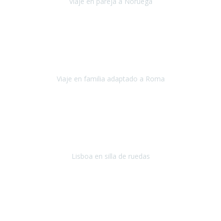
Viaje en pareja a Noruega
Noruega
Agosto 2022
Sinceramente disfrutar con la familia y la tranquilidad que nos dáis
en Travel Xperience es lo mejor del viaje. Sin problemas y con la
confianza plena en que todo iba a salir bien.
Viaje en familia adaptado a Roma
Roma y Pompeya
Julio 2022
En general: súper súper súper bien!
Habitación bien adaptada
,
gente muy amable y dispuesta, guias y tours muy adecuados.... y
todo muy bien organizado! Así da gusto..!
Lisboa en silla de ruedas
Lisboa
agosto de 2022
Era mi primer viaje en avión, elegí como destino la ciudad de la luz,
París. Y no me defraudó. Fue una semana increíble, desde la ida, en
Sevilla, hasta la vuelta.