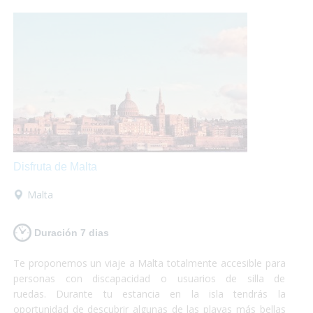
cristalina.¡Si lo que buscas es conocer y disfrutar, Chipre es
tu destino!
Disfruta de Malta
Malta
Duración 7 dias
Te proponemos un viaje a Malta totalmente accesible para
personas con discapacidad o usuarios de silla de
ruedas. Durante tu estancia en la isla tendrás la
oportunidad de descubrir algunas de las playas más bellas