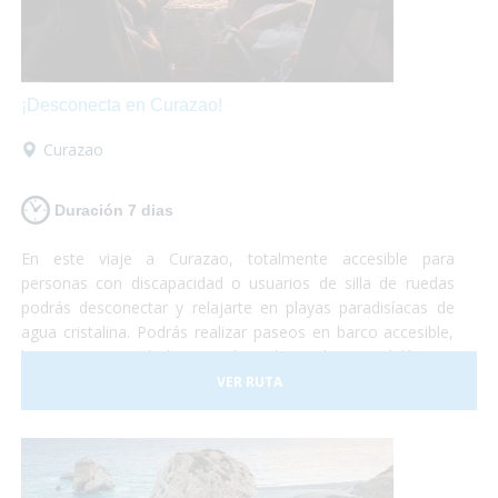
¡Desconecta en Curazao!
Curazao
Duración 7 dias
En este viaje a Curazao, totalmente accesible para
personas con discapacidad o usuarios de silla de ruedas
podrás desconectar y relajarte en playas paradisíacas de
agua cristalina. Podrás realizar paseos en barco accesible,
hacer un curso de buceo adaptado, nadar con delfines y
otro montón de actividades adaptadas para personas con
VER RUTA
discapacidad.