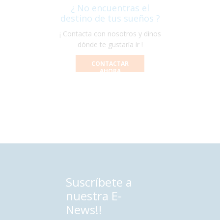
¿ No encuentras el
destino de tus sueños ?
¡ Contacta con nosotros y dinos
dónde te gustaría ir !
CONTACTAR
AHORA
Suscríbete a
nuestra E-
News!!