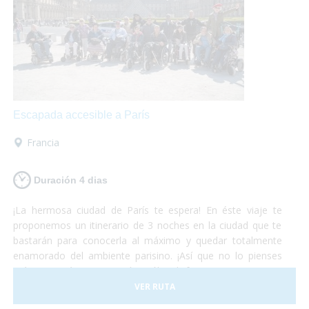
Escapada accesible a París
Francia
Duración 4 dias
¡La hermosa ciudad de París te espera! En éste viaje te
proponemos un itinerario de 3 noches en la ciudad que te
bastarán para conocerla al máximo y quedar totalmente
enamorado del ambiente parisino. ¡Así que no lo pienses
más y escápate a París! Sólo disfruta, nosotros nos
preocupamos del resto.
VER RUTA