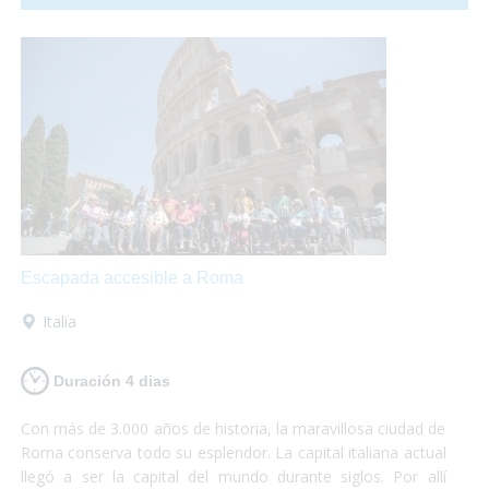
comunicación con el resto del país en
transporte publico
totalmente accesible
para personas con discapacidad.
Escapada accesible a Roma
Italia
Duración 4 dias
Con más de 3.000 años de historia, la maravillosa ciudad de
Roma conserva todo su esplendor. La capital italiana actual
llegó a ser la capital del mundo durante siglos. Por allí