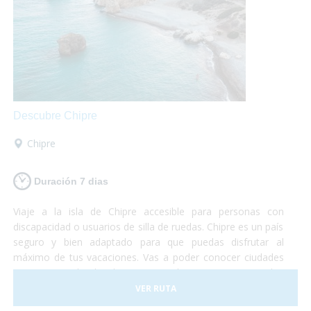
Descubre Chipre
Chipre
Duración 7 dias
Viaje a la isla de Chipre accesible para personas con
discapacidad o usuarios de silla de ruedas. Chipre es un país
seguro y bien adaptado para que puedas disfrutar al
máximo de tus vacaciones. Vas a poder conocer ciudades
pintorescas donde degustar un buen vino, visitar las
grandes montañas de la isla, conocer la capital del país y
VER RUTA
relajarte en alguna de las 29 playas accesibles de agua