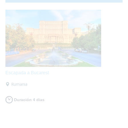
fuegos artificiales por todos los rincones. ¡Te proponemos
una ecapada accesible a Valencia para que lo pases en
grande!
Escapada a Bucarest
Rumania
Duración 4 dias