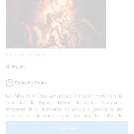
Fallas de Valencia
España
Duración 5 dias
Las fallas de Valencia son una de las fiestas populares más
conocidas de España. Fueron declaradas Patrimonio
Inmaterial de la Humanidad en 2016 y si todavía no las
conoces, te animamos a que descubras las calles de
Valencia llenas de arte, luz y color. Durante 5 días la ciudad
se convierte en una fiesta continua de luces, música y
VER RUTA