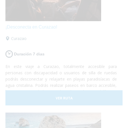
¡Desconecta en Curazao!
Curazao
Duración 7 dias
En este viaje a Curazao, totalmente accesible para
personas con discapacidad o usuarios de silla de ruedas
podrás desconectar y relajarte en playas paradisíacas de
agua cristalina. Podrás realizar paseos en barco accesible,
hacer un curso de buceo adaptado, nadar con delfines y
otro montón de actividades adaptadas para personas con
VER RUTA
discapacidad.