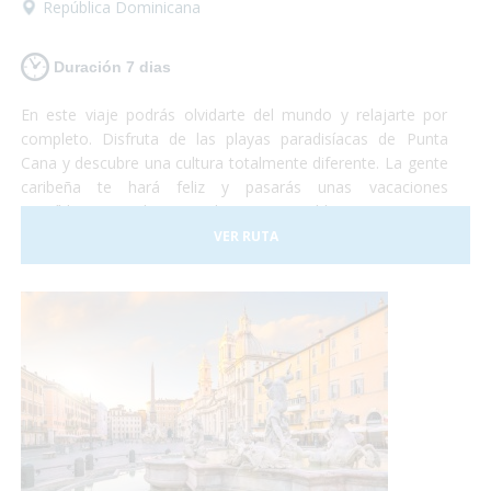
República Dominicana
Duración 7 dias
En este viaje podrás olvidarte del mundo y relajarte por
completo. Disfruta de las playas paradisíacas de Punta
Cana y descubre una cultura totalmente diferente. La gente
caribeña te hará feliz y pasarás unas vacaciones
increíbles en un lugar totalmente accesible para personas
con discapacidad. ¡Sólo deberás preocuparte por disfrutar!
VER RUTA