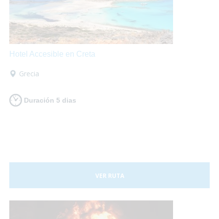
Hotel Accesible en Creta
Grecia
Duración 5 dias
VER RUTA