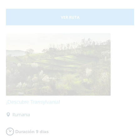
VER RUTA
¡Descubre Transylvania!
Rumania
Duración 9 dias