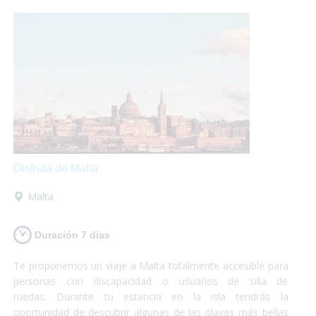
cristalina.¡Si lo que buscas es conocer y disfrutar, Chipre es
tu destino!
Disfruta de Malta
Malta
Duración 7 dias
Te proponemos un viaje a Malta totalmente accesible para
personas con discapacidad o usuarios de silla de
ruedas. Durante tu estancia en la isla tendrás la
oportunidad de descubrir algunas de las playas más bellas