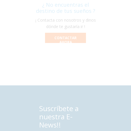
¿ No encuentras el
destino de tus sueños ?
¡ Contacta con nosotros y dinos
dónde te gustaría ir !
CONTACTAR
AHORA
Suscríbete a
nuestra E-
News!!