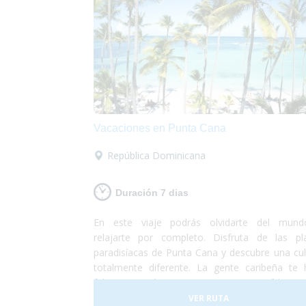
Vacaciones en Punta Cana
República Dominicana
Duración 7 dias
En este viaje podrás olvidarte del mun
relajarte por completo. Disfruta de las pl
paradisíacas de Punta Cana y descubre una cul
totalmente diferente. La gente caribeña te 
feliz y pasarás unas vacaciones increíbles e
lugar totalmente accesible para personas
VER RUTA