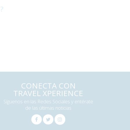
 ?
CONECTA CON
TRAVEL XPERIENCE
Síguenos en las Redes Sociales y entérate
de las últimas noticias