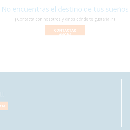
 No encuentras el destino de tus sueños
¡ Contacta con nosotros y dinos dónde te gustaría ir !
CONTACTAR
AHORA
!!