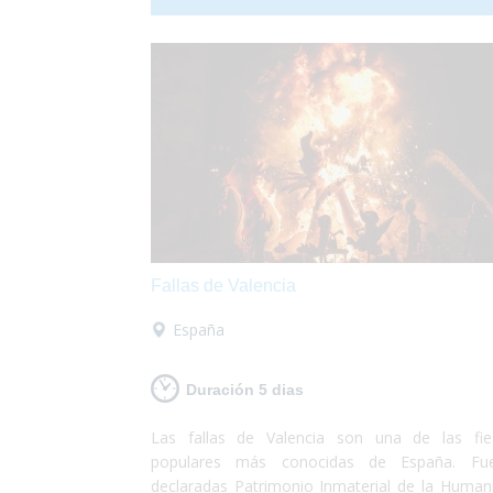
discapacidad. ¡Sólo deberás preocuparte
disfrutar!
Fallas de Valencia
España
Duración 5 dias
Las fallas de Valencia son una de las fie
populares más conocidas de España. Fu
declaradas Patrimonio Inmaterial de la Human