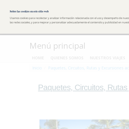
Pasar al contenido principal
Toggle high contrast
Sobre las cookies en este sitio web
Usamos cookies para recolectar y analizar información relacionada con el uso y desempeño de nues
las redes sociales, y para mejorar y personalizar adecuadamente el contenido y publicidad en nuestr
Menú principal
HOME
QUIENES SOMOS
NUESTROS VIAJES
Inicio
Paquetes, Circuitos, Rutas y Excursiones ac
Paquetes, Circuitos, Rutas