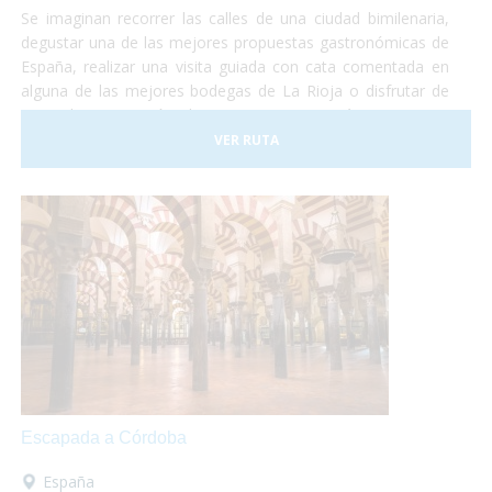
Se imaginan recorrer las calles de una ciudad bimilenaria,
degustar una de las mejores propuestas gastronómicas de
España, realizar una visita guiada con cata comentada en
alguna de las mejores bodegas de La Rioja o disfrutar de
una relajante sesión de Spa con una temática que gira
entorno del vino y del aceite de oliva? Y todo esto
VER RUTA
adaptado a vuestras necesidades!
Escapada a Córdoba
España