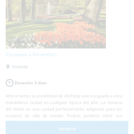
Escapada a Ámsterdam
Holanda
Duración 3 dias
Ahora tienes la posibilidad de disfrutar una escapada a esta
maravillosa ciudad en cualquier época del año. La Venecia
del Norte es una ciudad perfectamente adaptada para los
usuarios de silla de ruedas. Podrás perderte entre sus
calles, visitar el Barrio Rojo o pasear por el Voldenpark,
sabías que en la primavera explota de color? Las flores y su
VER RUTA