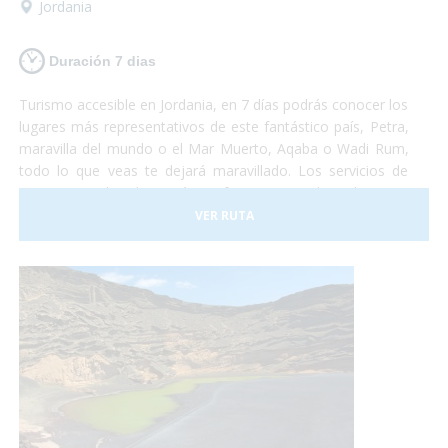
Jordania
Duración 7 dias
Turismo accesible en Jordania, en 7 días podrás conocer los
lugares más representativos de este fantástico país, Petra,
maravilla del mundo o el Mar Muerto, Aqaba o Wadi Rum,
todo lo que veas te dejará maravillado. Los servicios de
transporte y hoteles están perfectamente adaptados para
personas con problemas de movilidad. Jordania te espera,
VER RUTA
quieres visitarla?