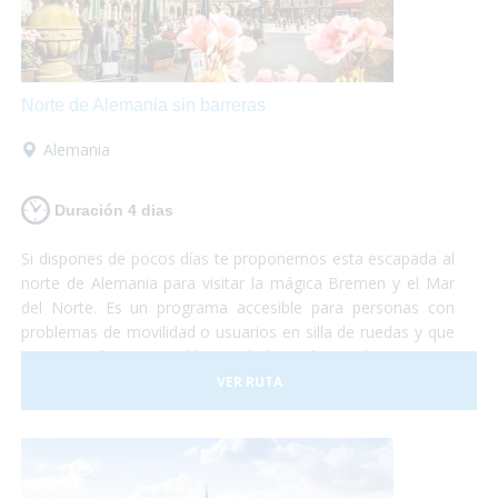
Norte de Alemania sin barreras
Alemania
Duración 4 dias
Si dispones de pocos días te proponemos esta escapada al
norte de Alemania para visitar la mágica Bremen y el Mar
del Norte. Es un programa accesible para personas con
problemas de movilidad o usuarios en silla de ruedas y que
te permitirá conocer el hogar de los Músicos de Bremen y
los paisajes únicos de Bremerhaven y de la playa de
VER RUTA
Norddeich.