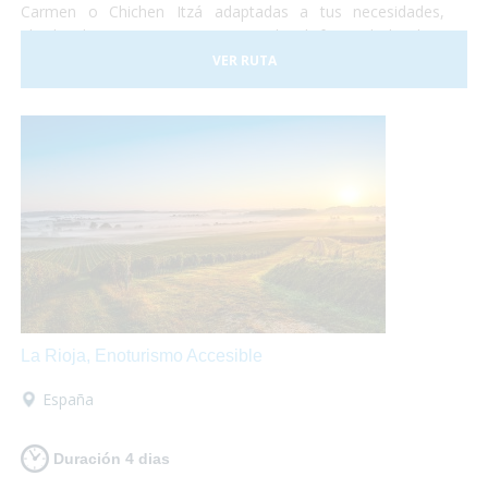
Carmen o Chichen Itzá adaptadas a tus necesidades,
alquiler de equipamientos para poder disfrutar de la playa
sin sobresaltos. No te lo pierdas!
VER RUTA
La Rioja, Enoturismo Accesible
España
Duración 4 dias