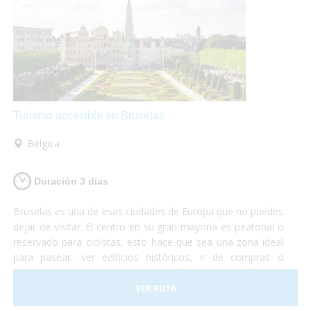
Turismo accesible en Bruselas
Bélgica
Duración 3 dias
Bruselas es una de esas ciudades de Europa que no puedes
dejar de visitar. El centro en su gran mayoría es peatonal o
reservado para ciclistas, esto hace que sea una zona ideal
para pasear, ver edificios históricos, ir de compras o
sentarte en una terraza mientras disfrutas de un gofre o de
una cerveza artesanal.
VER RUTA