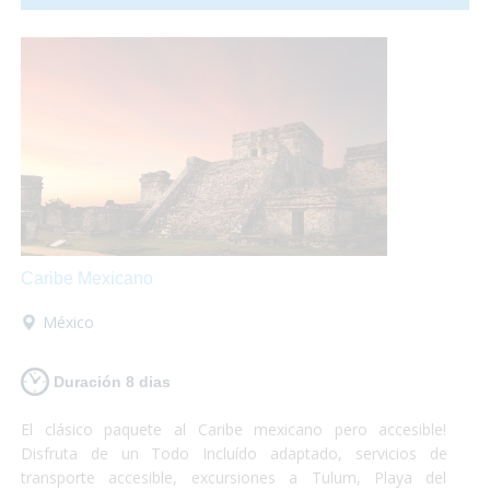
aroma lo inundan todo! Ámsterdam es accesible, te lo vas a
perder?
Caribe Mexicano
México
Duración 8 dias
El clásico paquete al Caribe mexicano pero accesible!
Disfruta de un Todo Incluído adaptado, servicios de
transporte accesible, excursiones a Tulum, Playa del