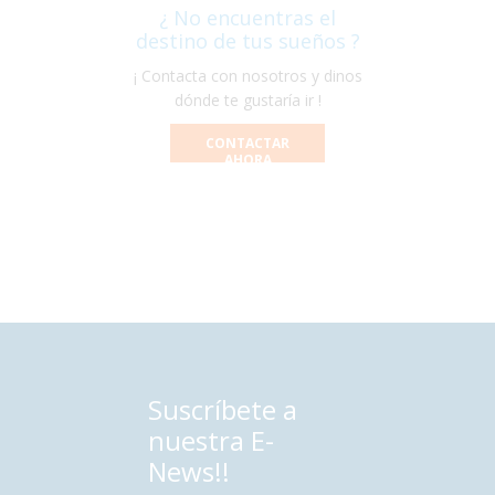
¿ No encuentras el
destino de tus sueños ?
¡ Contacta con nosotros y dinos
dónde te gustaría ir !
CONTACTAR
AHORA
Suscríbete a
nuestra E-
News!!