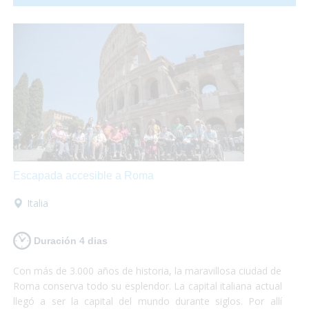
comunicación con el resto del país en
transporte publico
totalmente accesible
para personas con discapacidad.
Escapada accesible a Roma
Italia
Duración 4 dias
Con más de 3.000 años de historia, la maravillosa ciudad de
Roma conserva todo su esplendor. La capital italiana actual
llegó a ser la capital del mundo durante siglos. Por allí