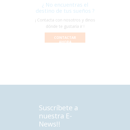
¿ No encuentras el
destino de tus sueños ?
¡ Contacta con nosotros y dinos
dónde te gustaría ir !
CONTACTAR
AHORA
Suscríbete a
nuestra E-
News!!