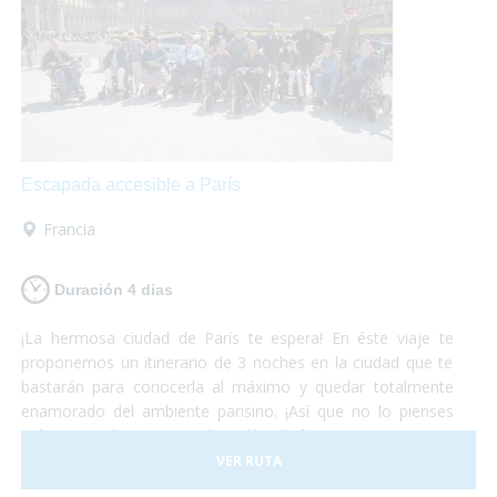
Escapada accesible a París
Francia
Duración 4 dias
¡La hermosa ciudad de París te espera! En éste viaje te
proponemos un itinerario de 3 noches en la ciudad que te
bastarán para conocerla al máximo y quedar totalmente
enamorado del ambiente parisino. ¡Así que no lo pienses
más y escápate a París! Sólo disfruta, nosotros nos
preocupamos del resto.
VER RUTA