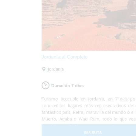
Jordania al Completo
Jordania
Duración 7 dias
Turismo accesible en Jordania, en 7 días po
conocer los lugares más representativos de 
fantástico país, Petra, maravilla del mundo o el
Muerto, Aqaba o Wadi Rum, todo lo que vea
dejará maravillado. Los servicios de transpor
hoteles están perfectamente adaptados 
VER RUTA