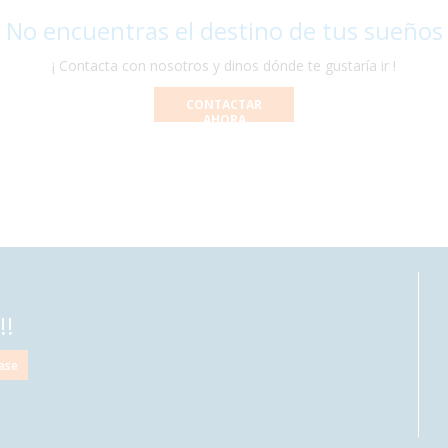
 No encuentras el destino de tus sueños
¡ Contacta con nosotros y dinos dónde te gustaría ir !
CONTACTAR
AHORA
!!