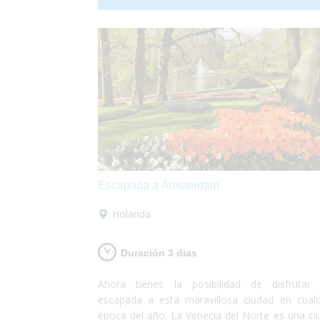
personas con problemas de movilidad. Jordani
espera, quieres visitarla?
Escapada a Ámsterdam
Holanda
Duración 3 dias
Ahora tienes la posibilidad de disfrutar
escapada a esta maravillosa ciudad en cualq
época del año. La Venecia del Norte es una ci