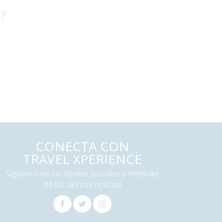
 ?
CONECTA CON
TRAVEL XPERIENCE
Síguenos en las Redes Sociales y entérate
de las últimas noticias