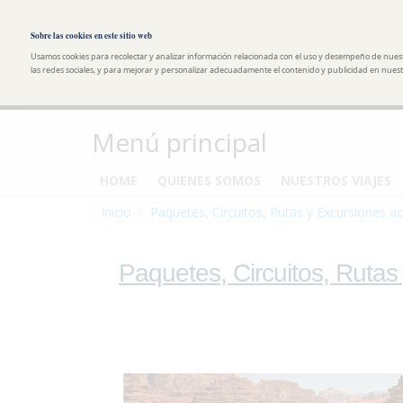
Pasar al contenido principal
Toggle high contrast
Sobre las cookies en este sitio web
Usamos cookies para recolectar y analizar información relacionada con el uso y desempeño de nues
las redes sociales, y para mejorar y personalizar adecuadamente el contenido y publicidad en nuestr
Menú principal
HOME
QUIENES SOMOS
NUESTROS VIAJES
Inicio
Paquetes, Circuitos, Rutas y Excursiones ac
Paquetes, Circuitos, Rutas