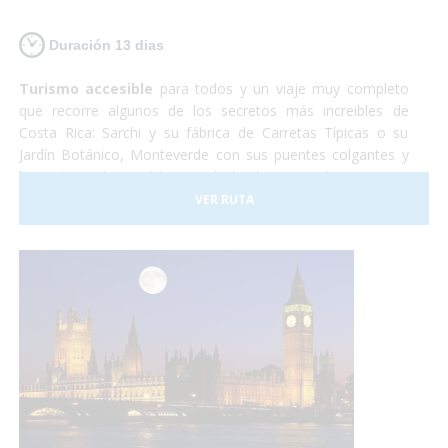
Duración 13 dias
Turismo accesible
para todos y un viaje muy completo
que recorre algunos de los secretos más increibles de
Costa Rica: Sarchi y su fábrica de Carretas Típicas o su
Jardín Botánico, Monteverde con sus puentes colgantes y
lugar de residencia del Quetzal, el Volcan Arenal y sus aguas
termales, Sarapiqui con su naturaleza y el tour del
VER RUTA
chocolate para terminar relajándonos en las playas de
arena blanca de la costa caribeña.