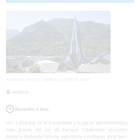
hasta una granja llena de animales!
Andorra, relax y wellness todo el año!
Andorra
Duración 3 dias
Ven a disfrutar de la tranquilidad y el placer del termolúdico
más grande del sur de Europa! Totalmente accesible!
Andorra desborda historia, naturaleza y múltiples atractivos.