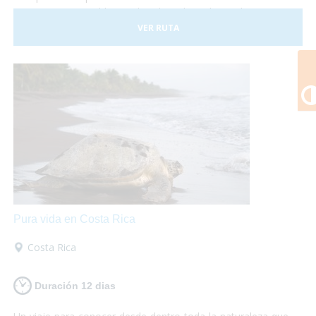
Costa Rica es posible, sus hoteles adaptados y el trasporte
a nuestra disposición nos darán las garantías necesarias
VER RUTA
para disfrutar de esta experiencia plenamente.
Pura vida en Costa Rica
Costa Rica
Duración 12 dias