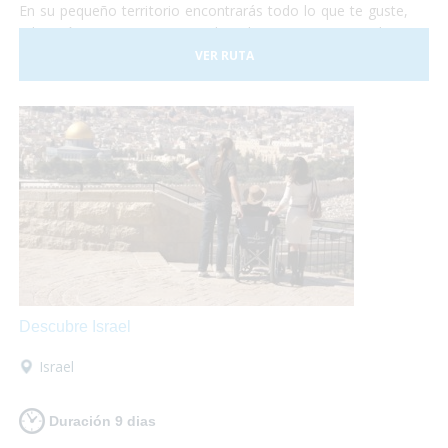
En su pequeño territorio encontrarás todo lo que te guste,
relajación en sus aguas termales, shopping en sus tiendas y
centros comerciales, disfrutar de su gastronomía
VER RUTA
internacional o de su cocina típica de montaña, todo lo que
necesites, al alcance de tus manos!
Descubre Israel
Israel
Duración 9 dias