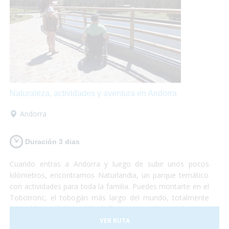
Naturaleza, actividades y aventura en Andorra
Andorra
Duración 3 dias
Cuando entras a Andorra y luego de subir unos pocos
kilómetros, encontramos Naturlandia, un parque temático
con actividades para toda la familia. Puedes montarte en el
Tobotronc, el tobogán más largo del mundo, totalmente
accesible, también podrás disfrutar paseando por el parque
de animales donde encontrarás osos, ciervos, lobos y
VER RUTA