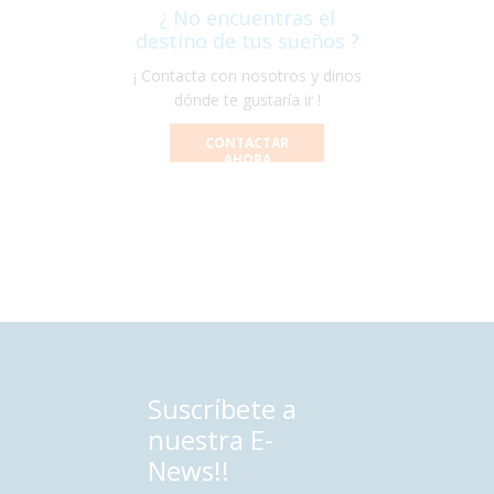
¿ No encuentras el
destino de tus sueños ?
¡ Contacta con nosotros y dinos
dónde te gustaría ir !
CONTACTAR
AHORA
Suscríbete a
nuestra E-
News!!