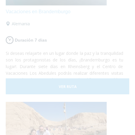
Vacaciones en Brandemburgo
Alemania
Duración 7 dias
Si deseas relajarte en un lugar donde la paz y la tranquilidad
son los protagonistas de los días, ¡Brandemburgo es tu
lugar!. Durante siete días en Rheinsberg y el Centro de
Vacaciones Los Abedules podrás realizar diferentes visitas
tanto culturales como deportivas en los difernetes pueblos,
lagos y bosques frondosos. Todas las actividades te
VER RUTA
fascinarán y son accesibles para personas con discapacidad
o usuarios de silla de ruedas.