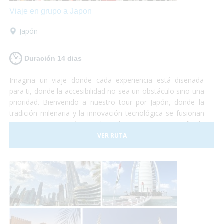
Viaje en grupo a Japon
Japón
Duración 14 dias
Imagina un viaje donde cada experiencia está diseñada
para ti, donde la accesibilidad no sea un obstáculo sino una
prioridad. Bienvenido a nuestro tour por Japón, donde la
tradición milenaria y la innovación tecnológica se fusionan
en una experiencia única, adaptada para viajeros en silla de
ruedas.
VER RUTA