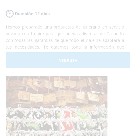
Duración 12 dias
Hemos preparado una propuesta de itinerario en servicio
privado o a tu aire para que puedas disfrutar de Tailandia
con todas las garantías de que todo el viaje se adaptará a
tus necesidades. Te daremos toda la información que
consideramos indispensable para que no te encuentres con
ningún problema que haga que no disfrutes de toda la
VER RUTA
experiencia.