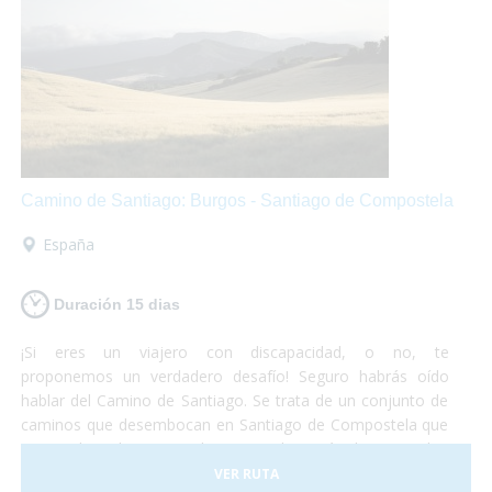
Camino de Santiago: Burgos - Santiago de Compostela
España
Duración 15 dias
¡Si eres un viajero con discapacidad, o no, te
proponemos un verdadero desafío! Seguro habrás oído
hablar del Camino de Santiago. Se trata de un conjunto de
caminos que desembocan en Santiago de Compostela que
vienen de todas partes de Europa, hay más de 80.000 km
señalizados. No deberás preocuparte por nada, sólo de
VER RUTA