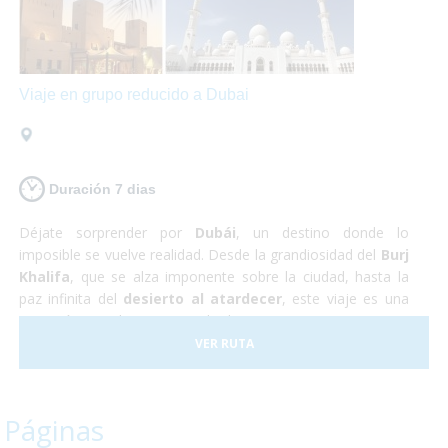
Viaje en grupo reducido a Dubai
Duración 7 dias
Déjate sorprender por
Dubái
, un destino donde lo
imposible se vuelve realidad. Desde la grandiosidad del
Burj
Khalifa
, que se alza imponente sobre la ciudad, hasta la
paz infinita del
desierto al atardecer
, este viaje es una
invitación a explorar un mundo de contrastes.
VER RUTA
Páginas