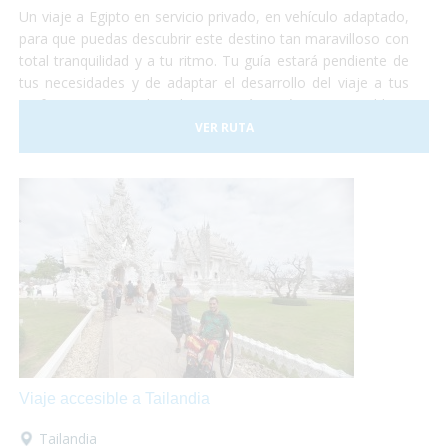
Un viaje a Egipto en servicio privado, en vehículo adaptado,
para que puedas descubrir este destino tan maravilloso con
total tranquilidad y a tu ritmo. Tu guía estará pendiente de
tus necesidades y de adaptar el desarrollo del viaje a tus
preferencias. Descubre el Egipto más auténtico, accesible y,
sobre todo, ¡sin preocupaciones!
VER RUTA
Viaje accesible a Tailandia
Tailandia