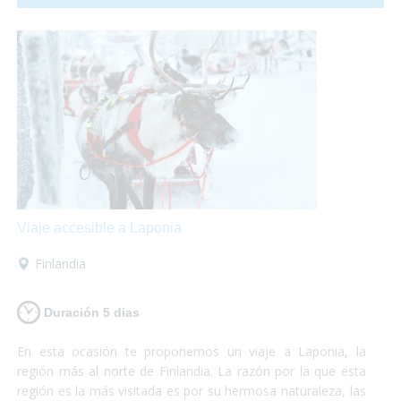
disfrutar de la etapa ya que nosotros nos encargaremos del
equipaje, alojamiento, traslados... ¡Podrás elegir cualquiera
de los dos tramos, o los dos!
Viaje accesible a Laponia
Finlandia
Duración 5 dias
En esta ocasión te proponemos un viaje a Laponia, la
región más al norte de Finlandia. La razón por la que esta
región es la más visitada es por su hermosa naturaleza, las