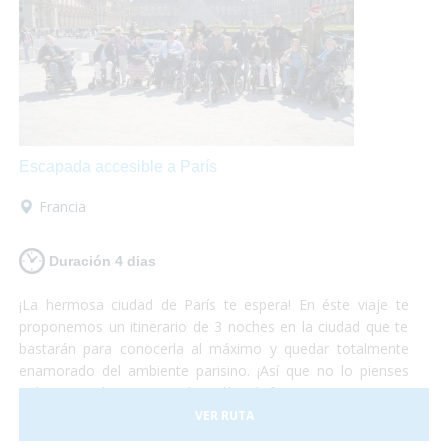
Escapada accesible a París
Francia
Duración 4 dias
¡La hermosa ciudad de París te espera! En éste viaje te
proponemos un itinerario de 3 noches en la ciudad que te
bastarán para conocerla al máximo y quedar totalmente
enamorado del ambiente parisino. ¡Así que no lo pienses
más y escápate a París! Sólo disfruta, nosotros nos
preocupamos del resto.
VER RUTA