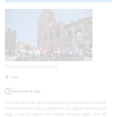
comunicación con el resto del país en
transporte publico
totalmente accesible
para personas con discapacidad.
Escapada accesible a Roma
Italia
Duración 4 dias
Con más de 3.000 años de historia, la maravillosa ciudad de
Roma conserva todo su esplendor. La capital italiana actual
llegó a ser la capital del mundo durante siglos. Por allí