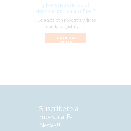
¿ No encuentras el
destino de tus sueños ?
¡ Contacta con nosotros y dinos
dónde te gustaría ir !
CONTACTAR
AHORA
Suscríbete a
nuestra E-
News!!