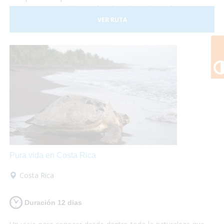
Costa Rica es posible, sus hoteles adaptados y el trasporte
a nuestra disposición nos darán las garantías necesarias
VER RUTA
para disfrutar de esta experiencia plenamente.
Pura vida en Costa Rica
Costa Rica
Duración 12 dias