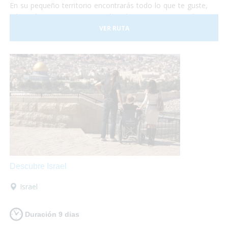
En su pequeño territorio encontrarás todo lo que te guste,
relajación en sus aguas termales, shopping en sus tiendas y
centros comerciales, disfrutar de su gastronomía
VER RUTA
internacional o de su cocina típica de montaña, todo lo que
necesites, al alcance de tus manos!
Descubre Israel
Israel
Duración 9 dias