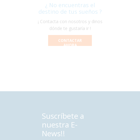
¿ No encuentras el
destino de tus sueños ?
¡ Contacta con nosotros y dinos
dónde te gustaría ir !
CONTACTAR
AHORA
Suscríbete a
nuestra E-
News!!