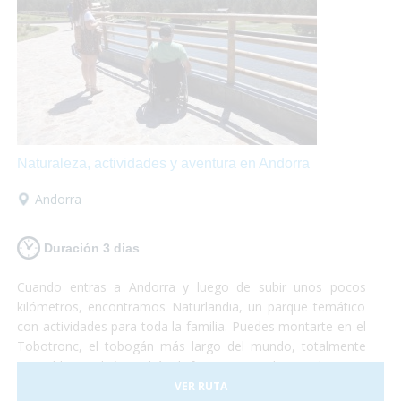
Naturaleza, actividades y aventura en Andorra
Andorra
Duración 3 dias
Cuando entras a Andorra y luego de subir unos pocos
kilómetros, encontramos Naturlandia, un parque temático
con actividades para toda la familia. Puedes montarte en el
Tobotronc, el tobogán más largo del mundo, totalmente
accesible, también podrás disfrutar paseando por el parque
de animales donde encontrarás osos, ciervos, lobos y
VER RUTA