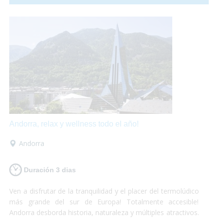
hasta una granja llena de animales!
Andorra, relax y wellness todo el año!
Andorra
Duración 3 dias
Ven a disfrutar de la tranquilidad y el placer del termolúdico
más grande del sur de Europa! Totalmente accesible!
Andorra desborda historia, naturaleza y múltiples atractivos.