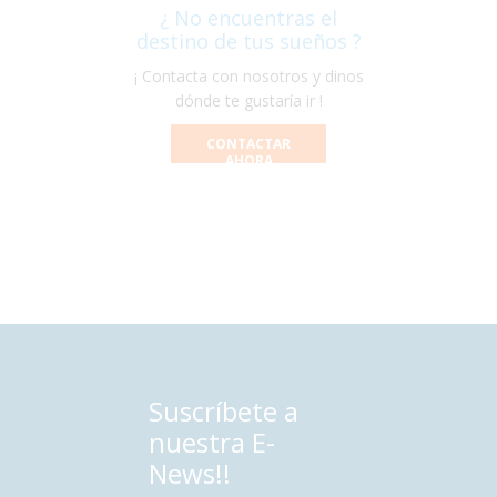
¿ No encuentras el
destino de tus sueños ?
¡ Contacta con nosotros y dinos
dónde te gustaría ir !
CONTACTAR
AHORA
Suscríbete a
nuestra E-
News!!