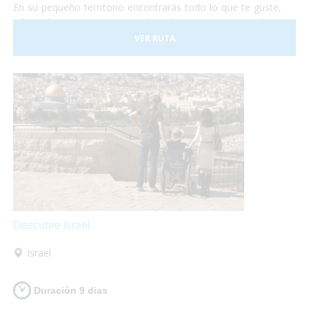
En su pequeño territorio encontrarás todo lo que te guste,
relajación en sus aguas termales, shopping en sus tiendas y
centros comerciales, disfrutar de su gastronomía
VER RUTA
internacional o de su cocina típica de montaña, todo lo que
necesites, al alcance de tus manos!
Descubre Israel
Israel
Duración 9 dias