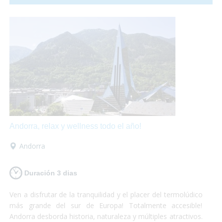
hasta una granja llena de animales!
Andorra, relax y wellness todo el año!
Andorra
Duración 3 dias
Ven a disfrutar de la tranquilidad y el placer del termolúdico
más grande del sur de Europa! Totalmente accesible!
Andorra desborda historia, naturaleza y múltiples atractivos.