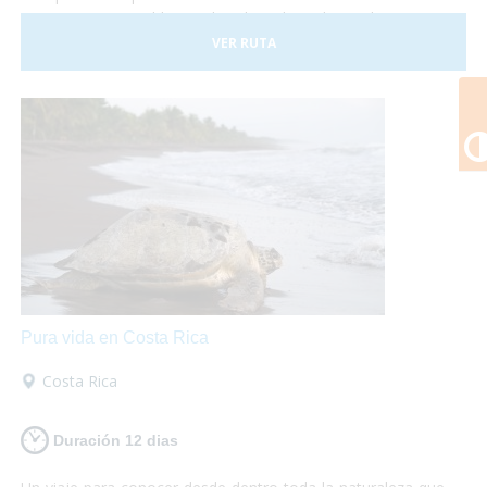
Costa Rica es posible, sus hoteles adaptados y el trasporte
a nuestra disposición nos darán las garantías necesarias
VER RUTA
para disfrutar de esta experiencia plenamente.
Pura vida en Costa Rica
Costa Rica
Duración 12 dias