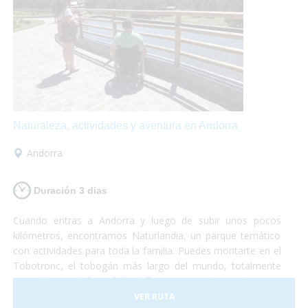
Naturaleza, actividades y aventura en Andorra
Andorra
Duración 3 dias
Cuando entras a Andorra y luego de subir unos pocos
kilómetros, encontramos Naturlandia, un parque temático
con actividades para toda la familia. Puedes montarte en el
Tobotronc, el tobogán más largo del mundo, totalmente
accesible, también podrás disfrutar paseando por el parque
de animales donde encontrarás osos, ciervos, lobos y
VER RUTA