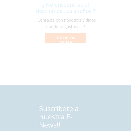
¿ No encuentras el
destino de tus sueños ?
¡ Contacta con nosotros y dinos
dónde te gustaría ir !
CONTACTAR
AHORA
Suscríbete a
nuestra E-
News!!