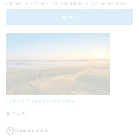
Carmen o Chichen Itzá adaptadas a tus necesidades,
alquiler de equipamientos para poder disfrutar de la playa
sin sobresaltos. No te lo pierdas!
VER RUTA
La Rioja, Enoturismo Accesible
España
Duración 4 dias