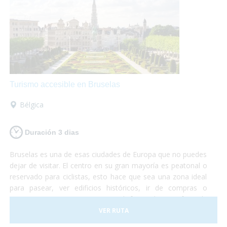
Turismo accesible en Bruselas
Bélgica
Duración 3 dias
Bruselas es una de esas ciudades de Europa que no puedes
dejar de visitar. El centro en su gran mayoría es peatonal o
reservado para ciclistas, esto hace que sea una zona ideal
para pasear, ver edificios históricos, ir de compras o
sentarte en una terraza mientras disfrutas de un gofre o de
una cerveza artesanal.
VER RUTA