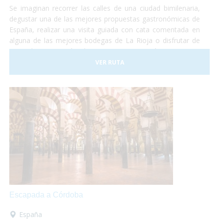
Se imaginan recorrer las calles de una ciudad bimilenaria,
degustar una de las mejores propuestas gastronómicas de
España, realizar una visita guiada con cata comentada en
alguna de las mejores bodegas de La Rioja o disfrutar de
una relajante sesión de Spa con una temática que gira
entorno del vino y del aceite de oliva? Y todo esto
VER RUTA
adaptado a vuestras necesidades!
Escapada a Córdoba
España