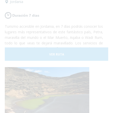
Jordania
Duración 7 dias
Turismo accesible en Jordania, en 7 días podrás conocer los
lugares más representativos de este fantástico país, Petra,
maravilla del mundo o el Mar Muerto, Aqaba o Wadi Rum,
todo lo que veas te dejará maravillado. Los servicios de
transporte y hoteles están perfectamente adaptados para
personas con problemas de movilidad. Jordania te espera,
VER RUTA
quieres visitarla?