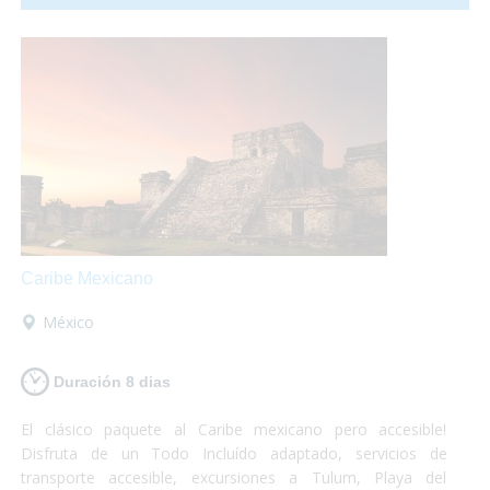
aroma lo inundan todo! Ámsterdam es accesible, te lo vas a
perder?
Caribe Mexicano
México
Duración 8 dias
El clásico paquete al Caribe mexicano pero accesible!
Disfruta de un Todo Incluído adaptado, servicios de
transporte accesible, excursiones a Tulum, Playa del