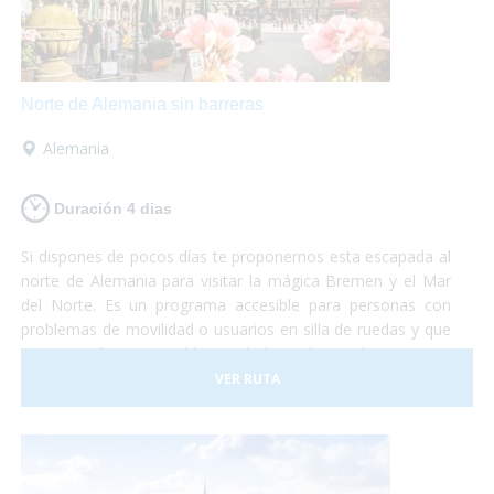
Norte de Alemania sin barreras
Alemania
Duración 4 dias
Si dispones de pocos días te proponemos esta escapada al
norte de Alemania para visitar la mágica Bremen y el Mar
del Norte. Es un programa accesible para personas con
problemas de movilidad o usuarios en silla de ruedas y que
te permitirá conocer el hogar de los Músicos de Bremen y
los paisajes únicos de Bremerhaven y de la playa de
VER RUTA
Norddeich.