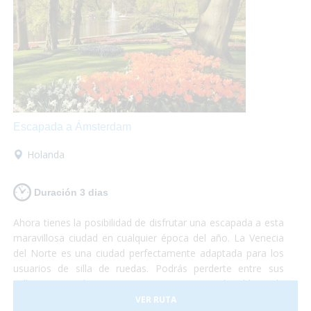
Escapada a Ámsterdam
Holanda
Duración 3 dias
Ahora tienes la posibilidad de disfrutar una escapada a esta
maravillosa ciudad en cualquier época del año. La Venecia
del Norte es una ciudad perfectamente adaptada para los
usuarios de silla de ruedas. Podrás perderte entre sus
calles, visitar el Barrio Rojo o pasear por el Voldenpark,
sabías que en la primavera explota de color? Las flores y su
VER RUTA