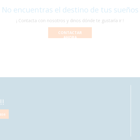
 No encuentras el destino de tus sueños
¡ Contacta con nosotros y dinos dónde te gustaría ir !
CONTACTAR
AHORA
!!