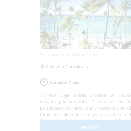
Vacaciones en Punta Cana
República Dominicana
Duración 7 dias
En este viaje podrás olvidarte del mun
relajarte por completo. Disfruta de las pl
paradisíacas de Punta Cana y descubre una cul
totalmente diferente. La gente caribeña te 
feliz y pasarás unas vacaciones increíbles e
lugar totalmente accesible para personas
VER RUTA