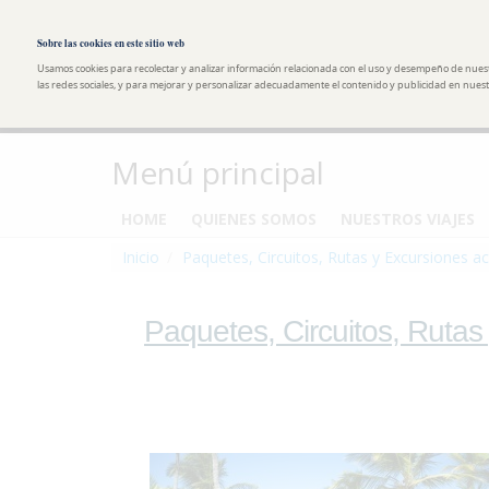
Pasar al contenido principal
Toggle high contrast
Sobre las cookies en este sitio web
Usamos cookies para recolectar y analizar información relacionada con el uso y desempeño de nues
las redes sociales, y para mejorar y personalizar adecuadamente el contenido y publicidad en nuestr
Menú principal
HOME
QUIENES SOMOS
NUESTROS VIAJES
Inicio
Paquetes, Circuitos, Rutas y Excursiones ac
Paquetes, Circuitos, Rutas