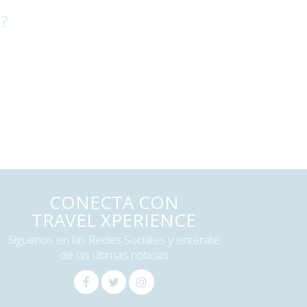
 ?
CONECTA CON
TRAVEL XPERIENCE
Síguenos en las Redes Sociales y entérate
de las últimas noticias