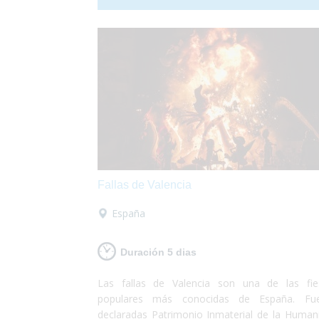
discapacidad. ¡Sólo deberás preocuparte
disfrutar!
Fallas de Valencia
España
Duración 5 dias
Las fallas de Valencia son una de las fie
populares más conocidas de España. Fu
declaradas Patrimonio Inmaterial de la Human