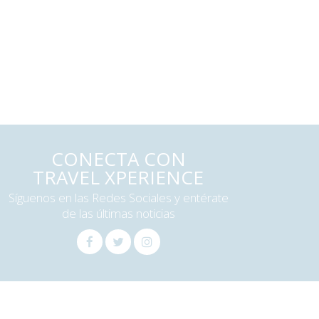
CONECTA CON
TRAVEL XPERIENCE
Síguenos en las Redes Sociales y entérate
de las últimas noticias