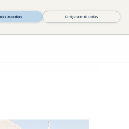
odas las cookies
Configuración de cookies