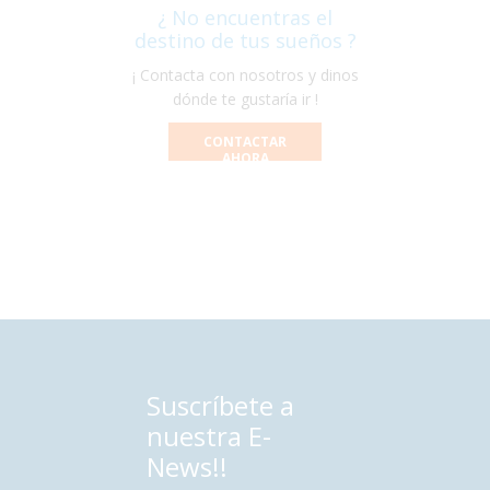
¿ No encuentras el
destino de tus sueños ?
¡ Contacta con nosotros y dinos
dónde te gustaría ir !
CONTACTAR
AHORA
Suscríbete a
nuestra E-
News!!