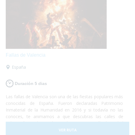
Fallas de Valencia
España
Duración 5 dias
Las fallas de Valencia son una de las fiestas populares más
conocidas de España. Fueron declaradas Patrimonio
Inmaterial de la Humanidad en 2016 y si todavía no las
conoces, te animamos a que descubras las calles de
Valencia llenas de arte, luz y color. Durante 5 días la ciudad
se convierte en una fiesta continua de luces, música y
VER RUTA