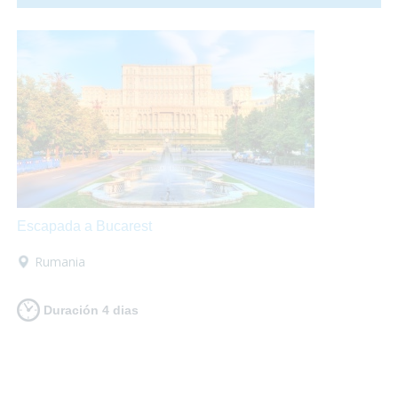
fuegos artificiales por todos los rincones. ¡Te proponemos
una ecapada accesible a Valencia para que lo pases en
grande!
Escapada a Bucarest
Rumania
Duración 4 dias