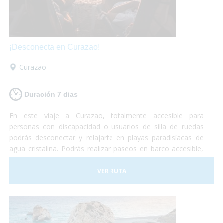
¡Desconecta en Curazao!
Curazao
Duración 7 dias
En este viaje a Curazao, totalmente accesible para
personas con discapacidad o usuarios de silla de ruedas
podrás desconectar y relajarte en playas paradisíacas de
agua cristalina. Podrás realizar paseos en barco accesible,
hacer un curso de buceo adaptado, nadar con delfines y
otro montón de actividades adaptadas para personas con
VER RUTA
discapacidad.