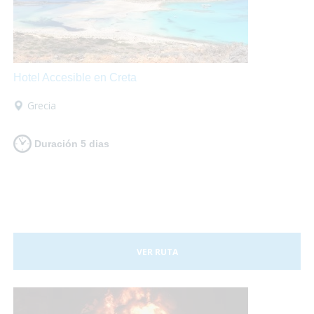
Hotel Accesible en Creta
Grecia
Duración 5 dias
VER RUTA