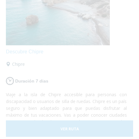
Descubre Chipre
Chipre
Duración 7 dias
Viaje a la isla de Chipre accesible para personas con
discapacidad o usuarios de silla de ruedas. Chipre es un país
seguro y bien adaptado para que puedas disfrutar al
máximo de tus vacaciones. Vas a poder conocer ciudades
pintorescas donde degustar un buen vino, visitar las
grandes montañas de la isla, conocer la capital del país y
VER RUTA
relajarte en alguna de las 29 playas accesibles de agua