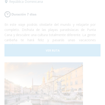
República Dominicana
Duración 7 dias
En este viaje podrás olvidarte del mundo y relajarte por
completo. Disfruta de las playas paradisíacas de Punta
Cana y descubre una cultura totalmente diferente. La gente
caribeña te hará feliz y pasarás unas vacaciones
increíbles en un lugar totalmente accesible para personas
con discapacidad. ¡Sólo deberás preocuparte por disfrutar!
VER RUTA