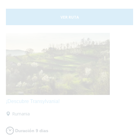
VER RUTA
¡Descubre Transylvania!
Rumania
Duración 9 dias