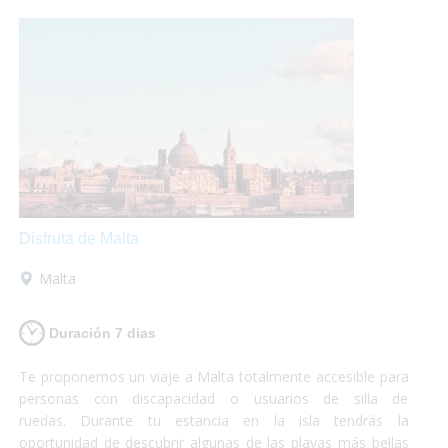
cristalina.¡Si lo que buscas es conocer y disfrutar, Chipre es
tu destino!
Disfruta de Malta
Malta
Duración 7 dias
Te proponemos un viaje a Malta totalmente accesible para
personas con discapacidad o usuarios de silla de
ruedas. Durante tu estancia en la isla tendrás la
oportunidad de descubrir algunas de las playas más bellas