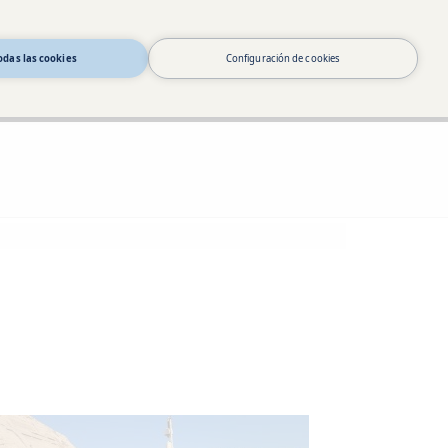
odas las cookies
Configuración de cookies