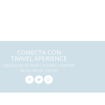
CONECTA CON
TRAVEL XPERIENCE
Síguenos en las Redes Sociales y entérate
de las últimas noticias