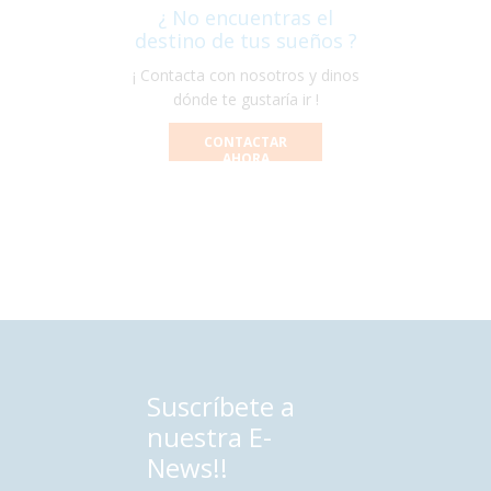
¿ No encuentras el
destino de tus sueños ?
¡ Contacta con nosotros y dinos
dónde te gustaría ir !
CONTACTAR
AHORA
Suscríbete a
nuestra E-
News!!