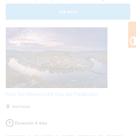
África y disfrutar de paisajes espectaculares. ¡No lo dudes
más y atrévete a descubrir Kenia! Es un viaje que te
VER RUTA
marcará y te encantará.
Ruta Sur Alemana del Vino del Palatinado
Alemania
Duración 4 dias