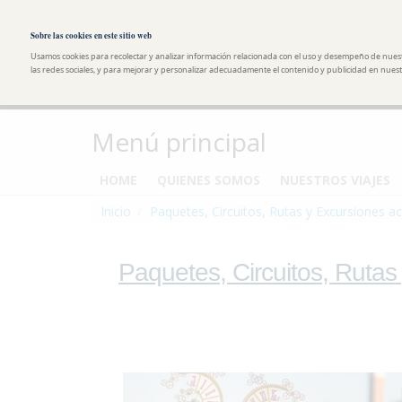
Pasar al contenido principal
Toggle high contrast
Sobre las cookies en este sitio web
Usamos cookies para recolectar y analizar información relacionada con el uso y desempeño de nues
las redes sociales, y para mejorar y personalizar adecuadamente el contenido y publicidad en nuestr
Menú principal
HOME
QUIENES SOMOS
NUESTROS VIAJES
Inicio
Paquetes, Circuitos, Rutas y Excursiones ac
Paquetes, Circuitos, Rutas