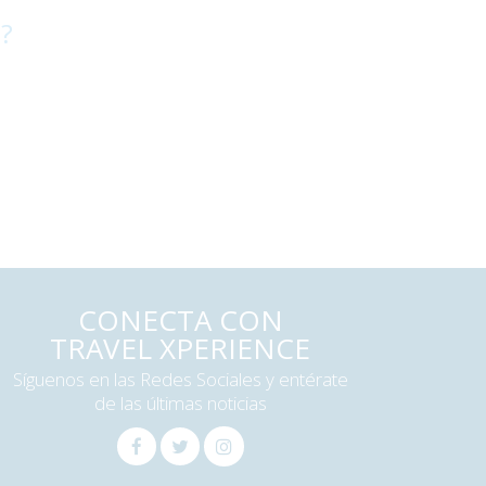
 ?
CONECTA CON
TRAVEL XPERIENCE
Síguenos en las Redes Sociales y entérate
de las últimas noticias