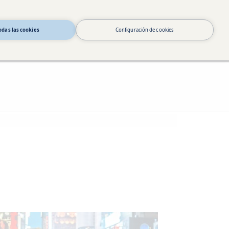
odas las cookies
Configuración de cookies