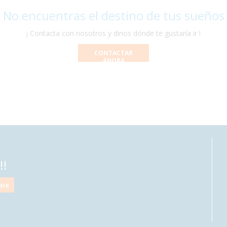
 No encuentras el destino de tus sueños
¡ Contacta con nosotros y dinos dónde te gustaría ir !
CONTACTAR
AHORA
!!