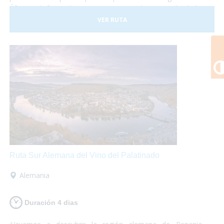
África y disfrutar de paisajes espectaculares. ¡No lo dudes
más y atrévete a descubrir Kenia! Es un viaje que te
VER RUTA
marcará y te encantará.
Ruta Sur Alemana del Vino del Palatinado
Alemania
Duración 4 dias