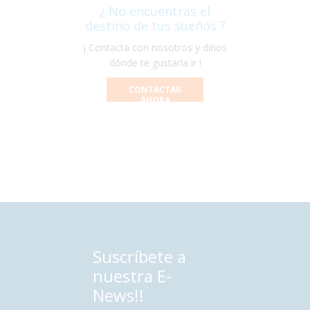
¿ No encuentras el
destino de tus sueños ?
¡ Contacta con nosotros y dinos
dónde te gustaría ir !
CONTACTAR
AHORA
Suscríbete a
nuestra E-
News!!