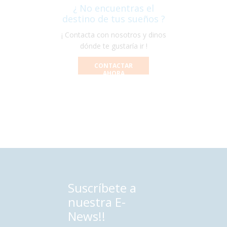
¿ No encuentras el
destino de tus sueños ?
¡ Contacta con nosotros y dinos
dónde te gustaría ir !
CONTACTAR
AHORA
Suscríbete a
nuestra E-
News!!