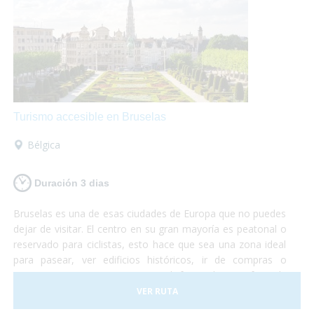
Turismo accesible en Bruselas
Bélgica
Duración 3 dias
Bruselas es una de esas ciudades de Europa que no puedes
dejar de visitar. El centro en su gran mayoría es peatonal o
reservado para ciclistas, esto hace que sea una zona ideal
para pasear, ver edificios históricos, ir de compras o
sentarte en una terraza mientras disfrutas de un gofre o de
una cerveza artesanal.
VER RUTA