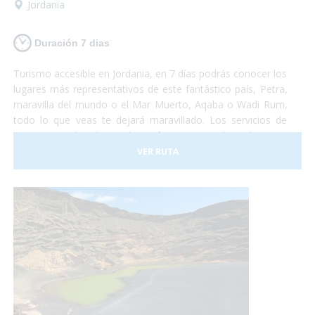
Jordania
Duración 7 dias
Turismo accesible en Jordania, en 7 días podrás conocer los
lugares más representativos de este fantástico país, Petra,
maravilla del mundo o el Mar Muerto, Aqaba o Wadi Rum,
todo lo que veas te dejará maravillado. Los servicios de
transporte y hoteles están perfectamente adaptados para
personas con problemas de movilidad. Jordania te espera,
VER RUTA
quieres visitarla?