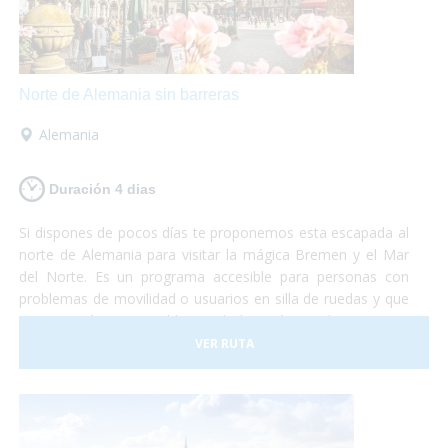
Norte de Alemania sin barreras
Alemania
Duración 4 dias
Si dispones de pocos días te proponemos esta escapada al
norte de Alemania para visitar la mágica Bremen y el Mar
del Norte. Es un programa accesible para personas con
problemas de movilidad o usuarios en silla de ruedas y que
te permitirá conocer el hogar de los Músicos de Bremen y
los paisajes únicos de Bremerhaven y de la playa de
VER RUTA
Norddeich.