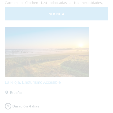
Carmen o Chichen Itzá adaptadas a tus necesidades,
alquiler de equipamientos para poder disfrutar de la playa
sin sobresaltos. No te lo pierdas!
VER RUTA
La Rioja, Enoturismo Accesible
España
Duración 4 dias