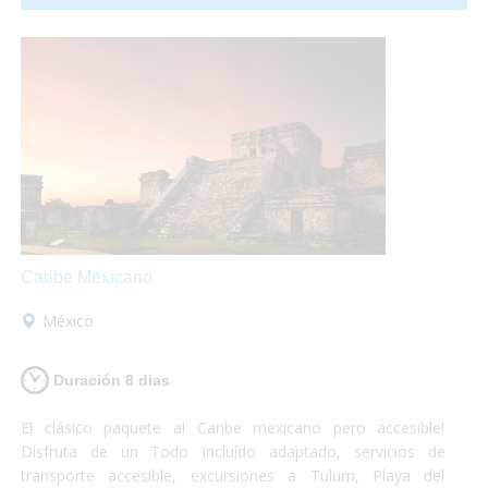
aroma lo inundan todo! Ámsterdam es accesible, te lo vas a
perder?
Caribe Mexicano
México
Duración 8 dias
El clásico paquete al Caribe mexicano pero accesible!
Disfruta de un Todo Incluído adaptado, servicios de
transporte accesible, excursiones a Tulum, Playa del