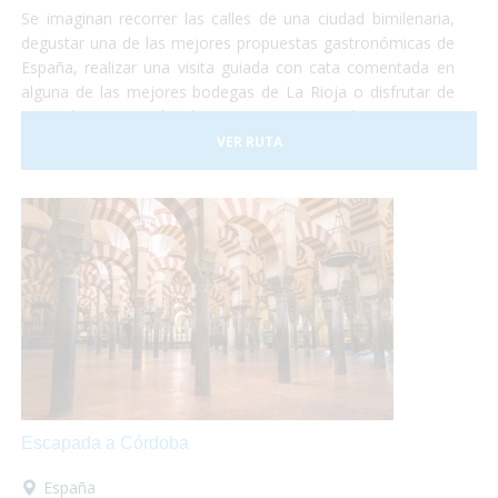
Se imaginan recorrer las calles de una ciudad bimilenaria,
degustar una de las mejores propuestas gastronómicas de
España, realizar una visita guiada con cata comentada en
alguna de las mejores bodegas de La Rioja o disfrutar de
una relajante sesión de Spa con una temática que gira
entorno del vino y del aceite de oliva? Y todo esto
VER RUTA
adaptado a vuestras necesidades!
Escapada a Córdoba
España