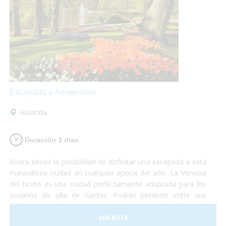
Escapada a Ámsterdam
Holanda
Duración 3 dias
Ahora tienes la posibilidad de disfrutar una escapada a esta
maravillosa ciudad en cualquier época del año. La Venecia
del Norte es una ciudad perfectamente adaptada para los
usuarios de silla de ruedas. Podrás perderte entre sus
calles, visitar el Barrio Rojo o pasear por el Voldenpark,
sabías que en la primavera explota de color? Las flores y su
VER RUTA