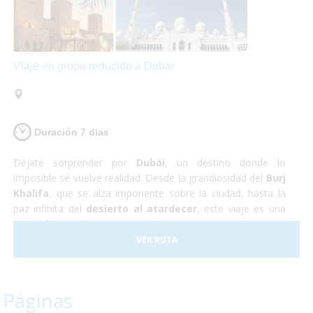
Viaje en grupo reducido a Dubai
Duración 7 dias
Déjate sorprender por
Dubái
, un destino donde lo
imposible se vuelve realidad. Desde la grandiosidad del
Burj
Khalifa
, que se alza imponente sobre la ciudad, hasta la
paz infinita del
desierto al atardecer
, este viaje es una
invitación a explorar un mundo de contrastes.
VER RUTA
Páginas