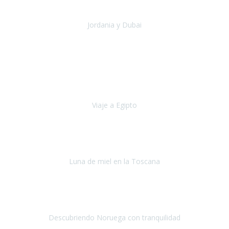
una experiencia maravillosa que he podido comp
Jordania y Dubai
Jordania y Dubai
Julio 2019
Hace cinco años empecé a tener problemas de movilidad (debido a
la columna), no aguantaba mucho tiempo caminando y me tenia
que sentar cada pocos metros.
Viaje a Egipto
Egipto
Octubre, 2019
Si tuviese que volver a viajar,
lo haría sin duda con Travel
Experience
.
Luna de miel en la Toscana
La Toscana
Septiembre, 2019
Hicimos un recorrido en julio por distintas ciudades de Noruega
durante 9 días.
Descubriendo Noruega con tranquilidad
Noruega