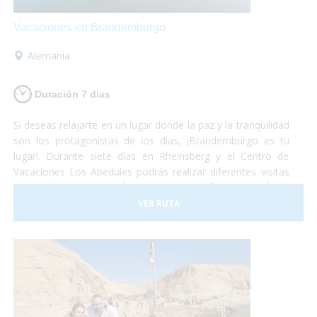
Vacaciones en Brandemburgo
Alemania
Duración 7 dias
Si deseas relajarte en un lugar donde la paz y la tranquilidad
son los protagonistas de los días, ¡Brandemburgo es tu
lugar!. Durante siete días en Rheinsberg y el Centro de
Vacaciones Los Abedules podrás realizar diferentes visitas
tanto culturales como deportivas en los difernetes pueblos,
lagos y bosques frondosos. Todas las actividades te
VER RUTA
fascinarán y son accesibles para personas con discapacidad
o usuarios de silla de ruedas.