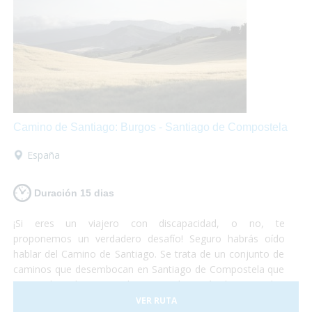
Camino de Santiago: Burgos - Santiago de Compostela
España
Duración 15 dias
¡Si eres un viajero con discapacidad, o no, te
proponemos un verdadero desafío! Seguro habrás oído
hablar del Camino de Santiago. Se trata de un conjunto de
caminos que desembocan en Santiago de Compostela que
vienen de todas partes de Europa, hay más de 80.000 km
señalizados. No deberás preocuparte por nada, sólo de
VER RUTA