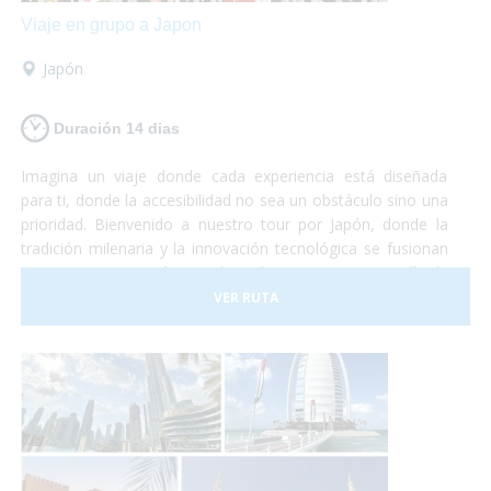
Viaje en grupo a Japon
Japón
Duración 14 dias
Imagina un viaje donde cada experiencia está diseñada
para ti, donde la accesibilidad no sea un obstáculo sino una
prioridad. Bienvenido a nuestro tour por Japón, donde la
tradición milenaria y la innovación tecnológica se fusionan
en una experiencia única, adaptada para viajeros en silla de
ruedas.
VER RUTA