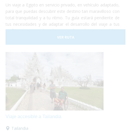
Un viaje a Egipto en servicio privado, en vehículo adaptado,
para que puedas descubrir este destino tan maravilloso con
total tranquilidad y a tu ritmo. Tu guía estará pendiente de
tus necesidades y de adaptar el desarrollo del viaje a tus
preferencias. Descubre el Egipto más auténtico, accesible y,
sobre todo, ¡sin preocupaciones!
VER RUTA
Viaje accesible a Tailandia
Tailandia