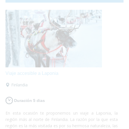
disfrutar de la etapa ya que nosotros nos encargaremos del
equipaje, alojamiento, traslados... ¡Podrás elegir cualquiera
de los dos tramos, o los dos!
Viaje accesible a Laponia
Finlandia
Duración 5 dias
En esta ocasión te proponemos un viaje a Laponia, la
región más al norte de Finlandia. La razón por la que esta
región es la más visitada es por su hermosa naturaleza, las