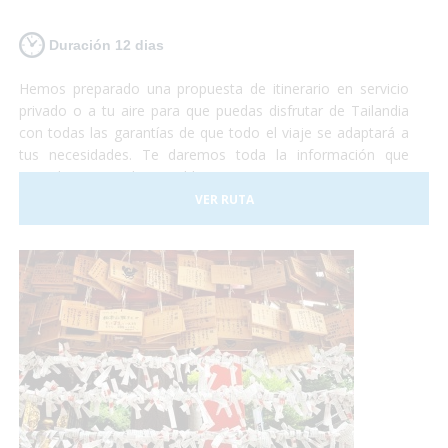
Duración 12 dias
Hemos preparado una propuesta de itinerario en servicio
privado o a tu aire para que puedas disfrutar de Tailandia
con todas las garantías de que todo el viaje se adaptará a
tus necesidades. Te daremos toda la información que
consideramos indispensable para que no te encuentres con
ningún problema que haga que no disfrutes de toda la
VER RUTA
experiencia.