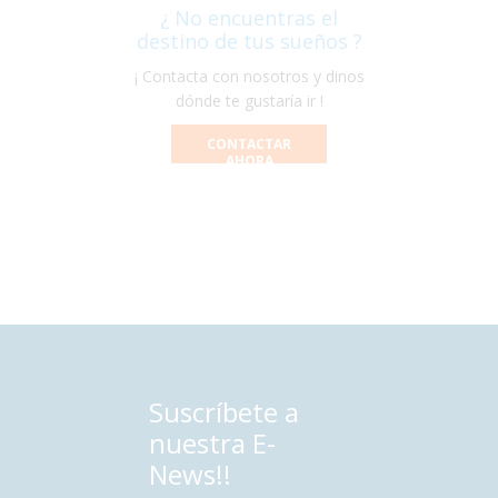
¿ No encuentras el
destino de tus sueños ?
¡ Contacta con nosotros y dinos
dónde te gustaría ir !
CONTACTAR
AHORA
Suscríbete a
nuestra E-
News!!