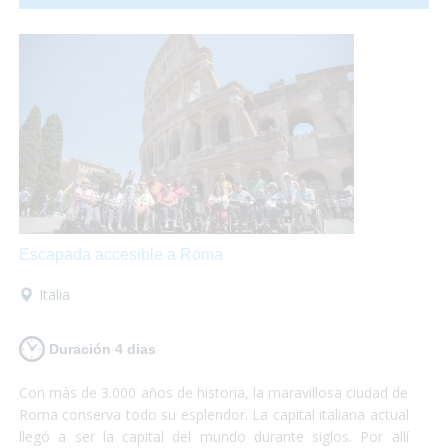
comunicación con el resto del país en
transporte publico
totalmente accesible
para personas con discapacidad.
Escapada accesible a Roma
Italia
Duración 4 dias
Con más de 3.000 años de historia, la maravillosa ciudad de
Roma conserva todo su esplendor. La capital italiana actual
llegó a ser la capital del mundo durante siglos. Por allí