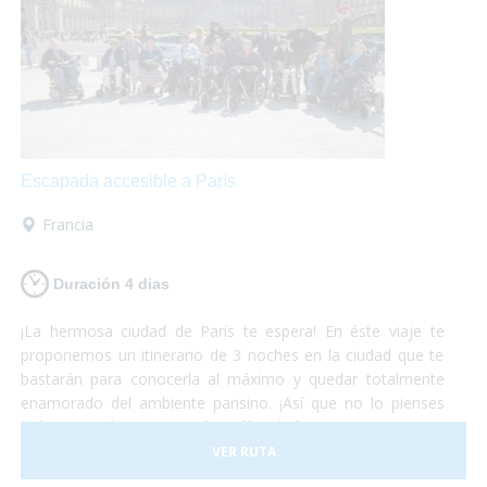
Escapada accesible a París
Francia
Duración 4 dias
¡La hermosa ciudad de París te espera! En éste viaje te
proponemos un itinerario de 3 noches en la ciudad que te
bastarán para conocerla al máximo y quedar totalmente
enamorado del ambiente parisino. ¡Así que no lo pienses
más y escápate a París! Sólo disfruta, nosotros nos
preocupamos del resto.
VER RUTA