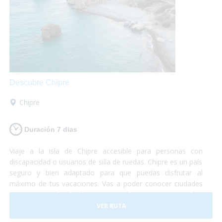
Descubre Chipre
Chipre
Duración 7 dias
Viaje a la isla de Chipre accesible para personas con
discapacidad o usuarios de silla de ruedas. Chipre es un país
seguro y bien adaptado para que puedas disfrutar al
máximo de tus vacaciones. Vas a poder conocer ciudades
pintorescas donde degustar un buen vino, visitar las
grandes montañas de la isla, conocer la capital del país y
VER RUTA
relajarte en alguna de las 29 playas accesibles de agua