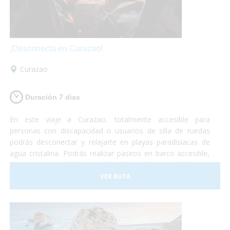
¡Desconecta en Curazao!
Curazao
Duración 7 dias
En este viaje a Curazao, totalmente accesible para
personas con discapacidad o usuarios de silla de ruedas
podrás desconectar y relajarte en playas paradisíacas de
agua cristalina. Podrás realizar paseos en barco accesible,
hacer un curso de buceo adaptado, nadar con delfines y
otro montón de actividades adaptadas para personas con
VER RUTA
discapacidad.