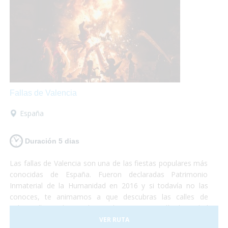
Fallas de Valencia
España
Duración 5 dias
Las fallas de Valencia son una de las fiestas populares más
conocidas de España. Fueron declaradas Patrimonio
Inmaterial de la Humanidad en 2016 y si todavía no las
conoces, te animamos a que descubras las calles de
Valencia llenas de arte, luz y color. Durante 5 días la ciudad
se convierte en una fiesta continua de luces, música y
VER RUTA