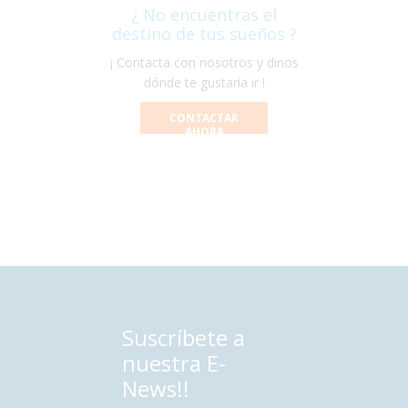
¿ No encuentras el
destino de tus sueños ?
¡ Contacta con nosotros y dinos
dónde te gustaría ir !
CONTACTAR
AHORA
Suscríbete a
nuestra E-
News!!