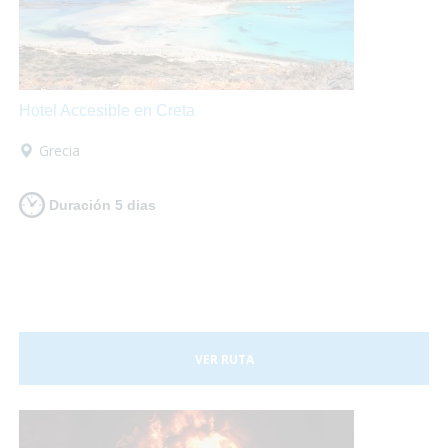
Hotel Accesible en Creta
Grecia
Duración 5 dias
VER RUTA