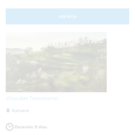
VER RUTA
¡Descubre Transylvania!
Rumania
Duración 9 dias