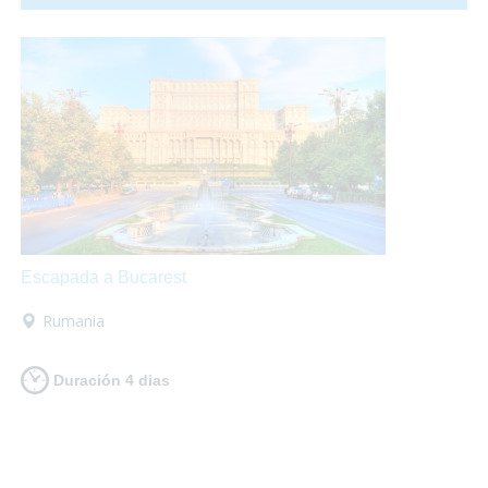
fuegos artificiales por todos los rincones. ¡Te proponemos
una ecapada accesible a Valencia para que lo pases en
grande!
Escapada a Bucarest
Rumania
Duración 4 dias