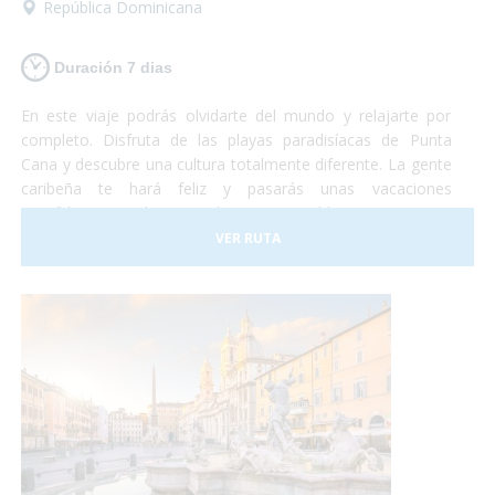
República Dominicana
Duración 7 dias
En este viaje podrás olvidarte del mundo y relajarte por
completo. Disfruta de las playas paradisíacas de Punta
Cana y descubre una cultura totalmente diferente. La gente
caribeña te hará feliz y pasarás unas vacaciones
increíbles en un lugar totalmente accesible para personas
con discapacidad. ¡Sólo deberás preocuparte por disfrutar!
VER RUTA