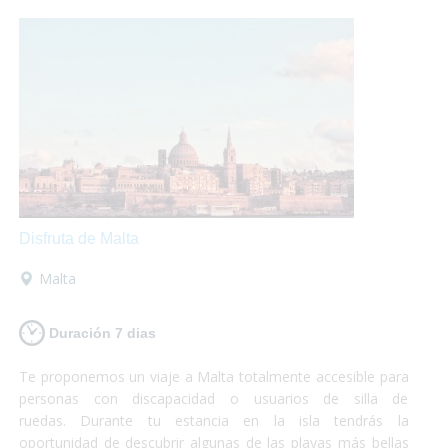
cristalina.¡Si lo que buscas es conocer y disfrutar, Chipre es
tu destino!
Disfruta de Malta
Malta
Duración 7 dias
Te proponemos un viaje a Malta totalmente accesible para
personas con discapacidad o usuarios de silla de
ruedas. Durante tu estancia en la isla tendrás la
oportunidad de descubrir algunas de las playas más bellas